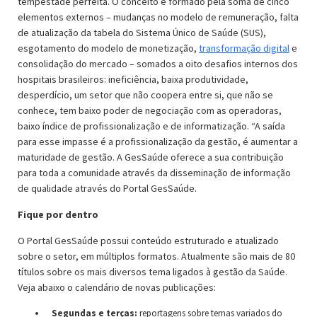
tempestade perfeita. O conceito é formado pela soma de cinco
elementos externos – mudanças no modelo de remuneração, falta
de atualização da tabela do Sistema Único de Saúde (SUS),
esgotamento do modelo de monetização,
transformação digital
e
consolidação do mercado – somados a oito desafios internos dos
hospitais brasileiros: ineficiência, baixa produtividade,
desperdício, um setor que não coopera entre si, que não se
conhece, tem baixo poder de negociação com as operadoras,
baixo índice de profissionalização e de informatização. “A saída
para esse impasse é a profissionalização da gestão, é aumentar a
maturidade de gestão. A GesSaúde oferece a sua contribuição
para toda a comunidade através da disseminação de informação
de qualidade através do Portal GesSaúde.
Fique por dentro
O Portal GesSaúde possui conteúdo estruturado e atualizado
sobre o setor, em múltiplos formatos. Atualmente são mais de 80
títulos sobre os mais diversos tema ligados à gestão da Saúde.
Veja abaixo o calendário de novas publicações:
Segundas e terças:
reportagens sobre temas variados do