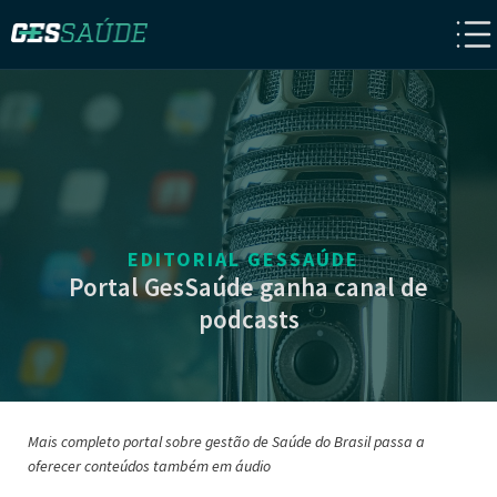
EDITORIAL GESSAÚDE
Portal GesSaúde ganha canal de
podcasts
Mais completo portal sobre gestão de Saúde do Brasil passa a
oferecer conteúdos também em áudio