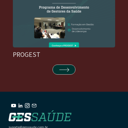
PROGEST
suporte@gessaude.com.br