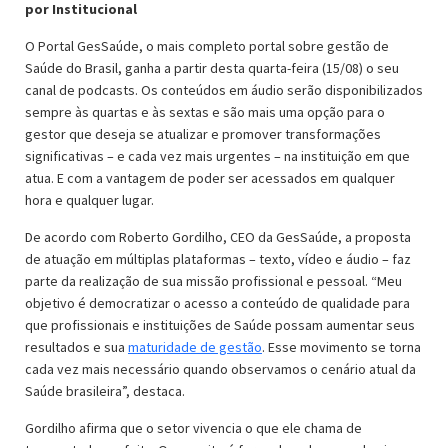
por Institucional
O Portal GesSaúde, o mais completo portal sobre gestão de
Saúde do Brasil, ganha a partir desta quarta-feira (15/08) o seu
canal de podcasts. Os conteúdos em áudio serão disponibilizados
sempre às quartas e às sextas e são mais uma opção para o
gestor que deseja se atualizar e promover transformações
significativas – e cada vez mais urgentes – na instituição em que
atua. E com a vantagem de poder ser acessados em qualquer
hora e qualquer lugar.
De acordo com Roberto Gordilho, CEO da GesSaúde, a proposta
de atuação em múltiplas plataformas – texto, vídeo e áudio – faz
parte da realização de sua missão profissional e pessoal. “Meu
objetivo é democratizar o acesso a conteúdo de qualidade para
que profissionais e instituições de Saúde possam aumentar seus
resultados e sua
maturidade de gestão
. Esse movimento se torna
cada vez mais necessário quando observamos o cenário atual da
Saúde brasileira”, destaca.
Gordilho afirma que o setor vivencia o que ele chama de