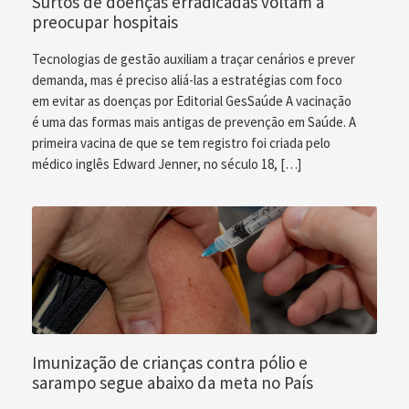
Surtos de doenças erradicadas voltam a
preocupar hospitais
Tecnologias de gestão auxiliam a traçar cenários e prever
demanda, mas é preciso aliá-las a estratégias com foco
em evitar as doenças por Editorial GesSaúde A vacinação
é uma das formas mais antigas de prevenção em Saúde. A
primeira vacina de que se tem registro foi criada pelo
médico inglês Edward Jenner, no século 18, […]
Imunização de crianças contra pólio e
sarampo segue abaixo da meta no País