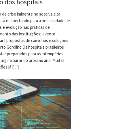
o dos hospitais
 de crise iminente no setor, a alta
stá despertando para a necessidade de
 e evolução nas práticas de
mento das instituições; evento
ará propostas de caminhos e soluções
to Gordilho Os hospitais brasileiros
tar preparados para as intempéries
urgir a partir do próximo ano. Muitas
ções já […]