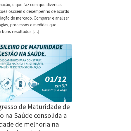
mação, o que faz com que diversas
ções oscilem o desempenho de acordo
riação do mercado. Comparar e analisar
gias, processos e medidas que
 bons resultados […]
gresso de Maturidade de
o na Saúde consolida a
idade de melhoria na