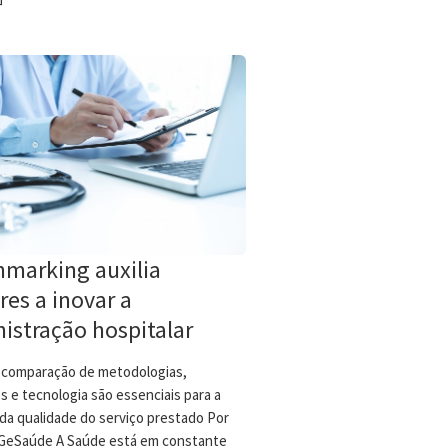
marking auxilia
res a inovar a
istração hospitalar
e comparação de metodologias,
s e tecnologia são essenciais para a
 da qualidade do serviço prestado Por
l GeSaúde A Saúde está em constante