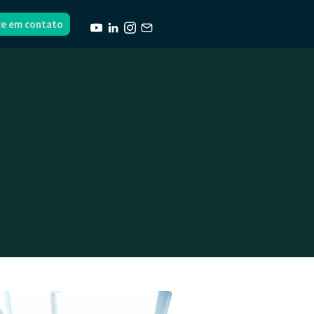
re em contato