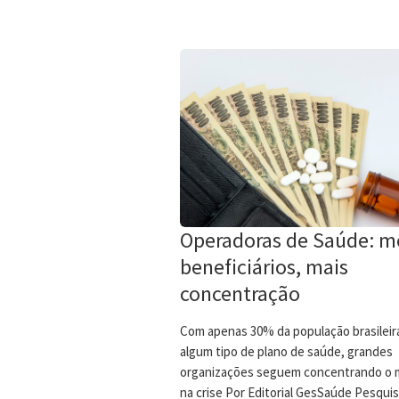
Operadoras de Saúde: 
beneficiários, mais
concentração
Com apenas 30% da população brasileir
algum tipo de plano de saúde, grandes
organizações seguem concentrando o 
na crise Por Editorial GesSaúde Pesqui