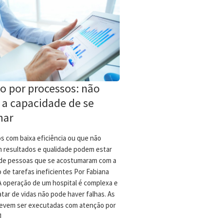
o por processos: não
 a capacidade de se
nar
s com baixa eficiência ou que não
 resultados e qualidade podem estar
de pessoas que se acostumaram com a
 de tarefas ineficientes Por Fabiana
 A operação de um hospital é complexa e
atar de vidas não pode haver falhas. As
devem ser executadas com atenção por
]