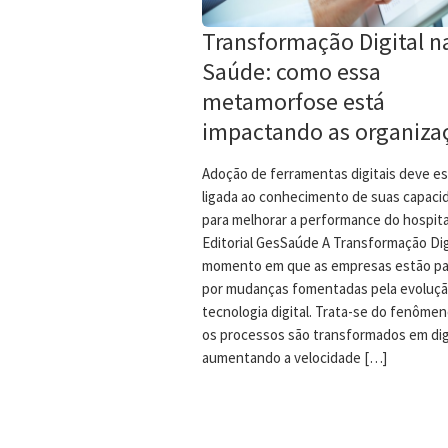
Transformação Digital n
Saúde: como essa
metamorfose está
impactando as organiza
Adoção de ferramentas digitais deve es
ligada ao conhecimento de suas capaci
para melhorar a performance do hospita
Editorial GesSaúde A Transformação Digi
momento em que as empresas estão p
por mudanças fomentadas pela evoluçã
tecnologia digital. Trata-se do fenôme
os processos são transformados em digi
aumentando a velocidade […]