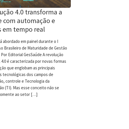
ução 4.0 transforma a
e com automação e
 em tempo real
á abordado em painel durante o I
o Brasileiro de Maturidade de Gestão
 Por Editorial GesSaúde A revolução
l 4.0 é caracterizada por novas formas
ção que englobam as principais
s tecnológicas dos campos de
o, controle e Tecnologia da
ão (TI). Mas esse conceito não se
omente ao setor […]