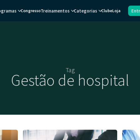
ogramas
Treinamentos
Categorias
Ent
Congresso
Clube
Loja
Tag
Gestão de hospital