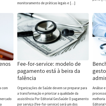
monitoramento de práticas legais e […]
menos
Fee-for-service: modelo de
Bench
pagamento está à beira da
gesto
falência
admin
a com
Organizações de Saúde devem se preparar para
Análise 
a transformação e priorizar a qualidade da
processo
mercado
assistência Por Editorial GesSaúde O pagamento
melhoria
sa
por serviço (fee-for-service) será um dos
Editoria