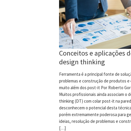
Conceitos e aplicações 
design thinking
Ferramenta é a principal fonte de soluç
problemas e construção de produtos e 
muito além dos post-it Por Roberto Gor
Muitos profissionais ainda associam o 
thinking (DT) com colar post-it na pare
desconhecem o potencial desta técnica
porém extremamente poderosa para ge
ideias, resolução de problemas e const
[…]