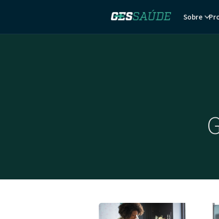
Sobre
Pr
G