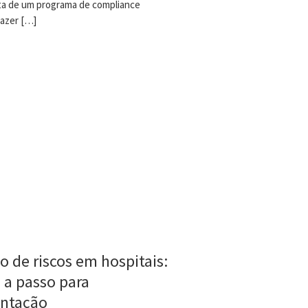
lta de um programa de compliance
azer […]
o de riscos em hospitais:
 a passo para
antação