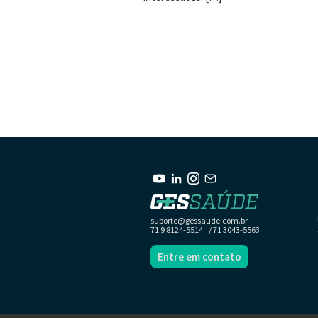
suporte@gessaude.com.br
71 9 8124-5514 / 71 3043-5563
Entre em contato