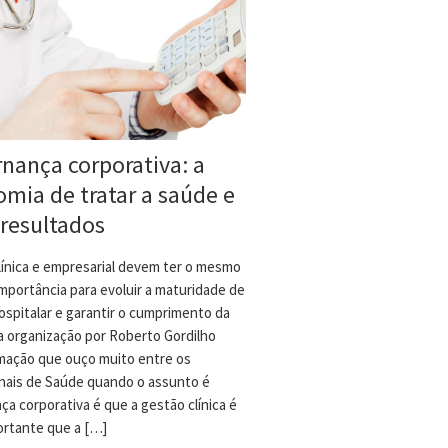
nança corporativa: a
omia de tratar a saúde e
 resultados
línica e empresarial devem ter o mesmo
importância para evoluir a maturidade de
ospitalar e garantir o cumprimento da
a organização por Roberto Gordilho
mação que ouço muito entre os
onais de Saúde quando o assunto é
a corporativa é que a gestão clínica é
ortante que a […]