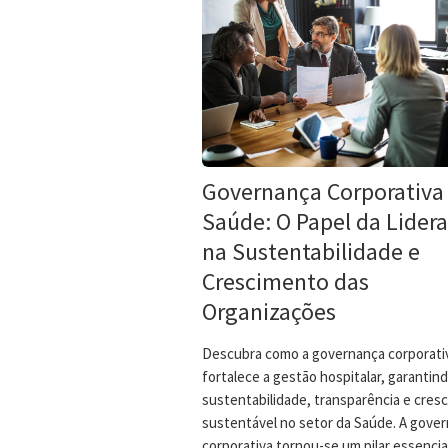
Governança Corporativa
Saúde: O Papel da Lider
na Sustentabilidade e
Crescimento das
Organizações
Descubra como a governança corporati
fortalece a gestão hospitalar, garantin
sustentabilidade, transparência e cres
sustentável no setor da Saúde. A gove
corporativa tornou-se um pilar essencial