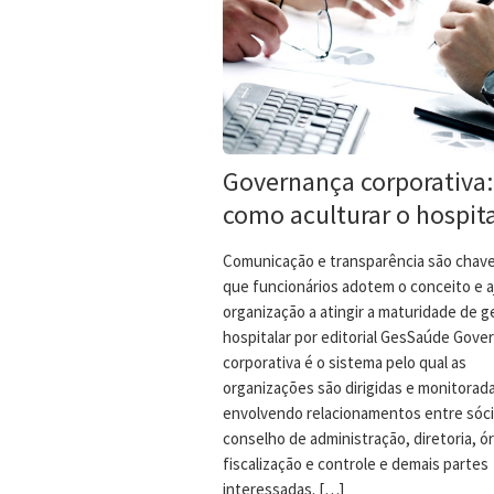
Governança corporativa:
como aculturar o hospita
Comunicação e transparência são chave
que funcionários adotem o conceito e 
organização a atingir a maturidade de 
hospitalar por editorial GesSaúde Gove
corporativa é o sistema pelo qual as
organizações são dirigidas e monitorad
envolvendo relacionamentos entre sóci
conselho de administração, diretoria, ó
fiscalização e controle e demais partes
interessadas. […]