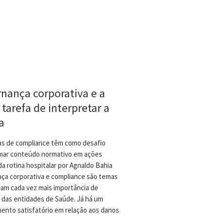
nança corporativa e a
l tarefa de interpretar a
a
s de compliance têm como desafio
mar conteúdo normativo em ações
da rotina hospitalar por Agnaldo Bahia
ça corporativa e compliance são temas
am cada vez mais importância de
 das entidades de Saúde. Já há um
ento satisfatório em relação aos danos