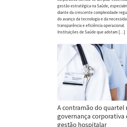
gestão estratégica na Saúde, especial
diante da crescente complexidade regul
do avanço da tecnologia e da necessid
transparência e eficiência operacional.
Instituições de Saúde que adotam […]
A contramão do quartel 
governança corporativa 
gestão hospitalar