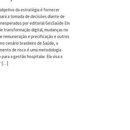
 objetivo da estratégia é fornecer
para a tomada de decisões diante de
inesperados por editorial GesSaúde Em
e transformação digital, mudanças no
e remuneração e precificação e outros
no cenário brasileiro de Saúde, o
mento de risco é uma metodologia
 para a gestão hospitalar. Ela visa a
r […]