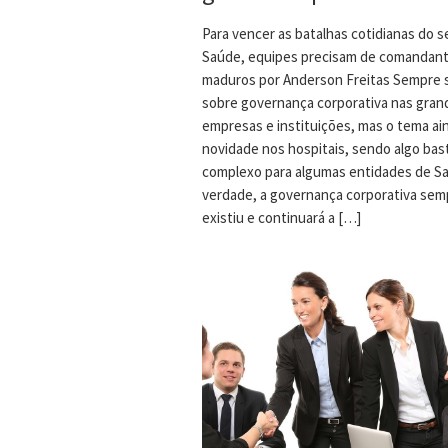
Para vencer as batalhas cotidianas do s
Saúde, equipes precisam de comandan
maduros por Anderson Freitas Sempre s
sobre governança corporativa nas gran
empresas e instituições, mas o tema ai
novidade nos hospitais, sendo algo bas
complexo para algumas entidades de S
verdade, a governança corporativa sem
existiu e continuará a […]