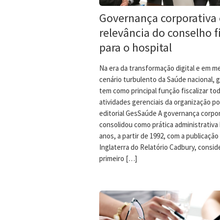
Governança corporativa 
relevância do conselho f
para o hospital
Na era da transformação digital e em m
cenário turbulento da Saúde nacional, 
tem como principal função fiscalizar to
atividades gerenciais da organização po
editorial GesSaúde A governança corpor
consolidou como prática administrativa 
anos, a partir de 1992, com a publicação
Inglaterra do Relatório Cadbury, consid
primeiro […]