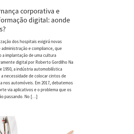
nança corporativa e
formação digital: aonde
s?
zação dos hospitais exigirá novas
e administração e compliance, que
ão a implantação de uma cultura
ramente digital por Roberto Gordilho Na
 1950, a indústria automobilística
 a necessidade de colocar cintos de
a nos automóveis. Em 2017, debatemos
rte via aplicativos e o problema que os
tão passando. No […]