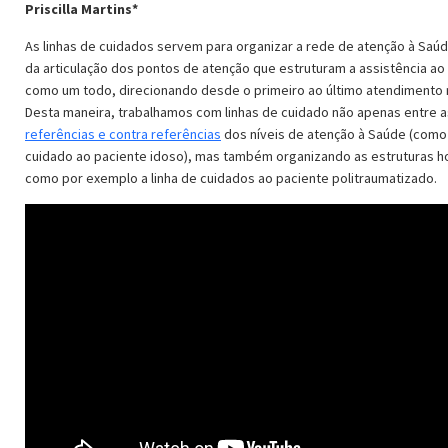
Priscilla Martins*
As linhas de cuidados servem para organizar a rede de atenção à Saú
da articulação dos pontos de atenção que estruturam a assistência ao
como um todo, direcionando desde o primeiro ao último atendimento 
Desta maneira, trabalhamos com linhas de cuidado não apenas entre a
referências e contra referências
dos níveis de atenção à Saúde (como 
cuidado ao paciente idoso), mas também organizando as estruturas h
como por exemplo a linha de cuidados ao paciente politraumatizado.