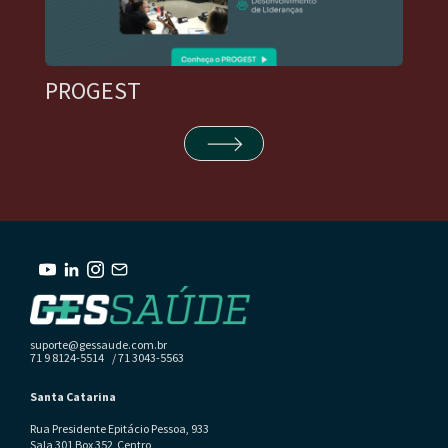
PROGEST
suporte@gessaude.com.br
71 9 8124-5514 / 71 3043-5563
Santa Catarina
Rua Presidente Epitácio Pessoa, 933
Sala 301 Box 352 Centro