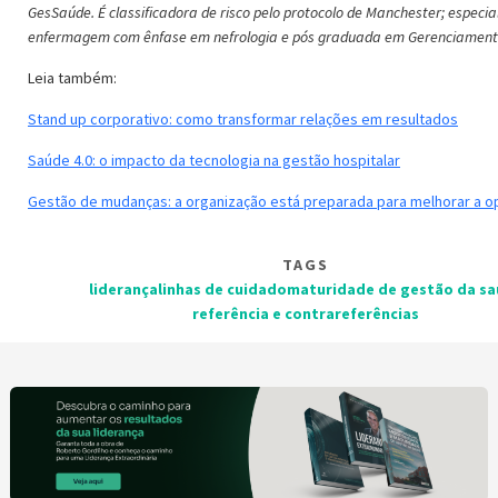
GesSaúde. É classificadora de risco pelo protocolo de Manchester; especia
enfermagem com ênfase em nefrologia e pós graduada em Gerenciamento
Leia também:
Stand up corporativo: como transformar relações em resultados
Saúde 4.0: o impacto da tecnologia na gestão hospitalar
Gestão de mudanças: a organização está preparada para melhorar a o
TAGS
liderança
linhas de cuidado
maturidade de gestão da s
referência e contrareferências