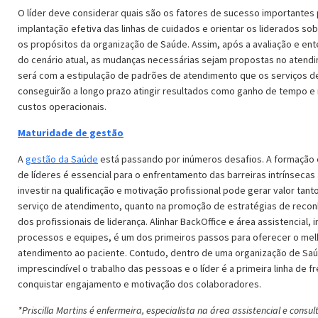
O líder deve considerar quais são os fatores de sucesso importantes 
implantação efetiva das linhas de cuidados e orientar os liderados so
os propósitos da organização de Saúde. Assim, após a avaliação e en
do cenário atual, as mudanças necessárias sejam propostas no atendi
será com a estipulação de padrões de atendimento que os serviços 
conseguirão a longo prazo atingir resultados como ganho de tempo e
custos operacionais.
Maturidade de gestão
A
gestão da Saúde
está passando por inúmeros desafios. A formação 
de líderes é essencial para o enfrentamento das barreiras intrínsecas 
investir na qualificação e motivação profissional pode gerar valor tanto
serviço de atendimento, quanto na promoção de estratégias de reco
dos profissionais de liderança. Alinhar BackOffice e área assistencial,
processos e equipes, é um dos primeiros passos para oferecer o mel
atendimento ao paciente. Contudo, dentro de uma organização de Sa
imprescindível o trabalho das pessoas e o líder é a primeira linha de f
conquistar engajamento e motivação dos colaboradores.
*Priscilla Martins é enfermeira, especialista na área assistencial e consul