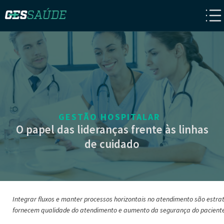
GESTÃO HOSPITALAR
O papel das lideranças frente às linhas
de cuidado
Integrar fluxos e manter processos horizontais no atendimento são estra
fornecem qualidade do atendimento e aumento da segurança do pacient