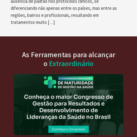
ausência de padrão nos protocolos clínicos, se
diferenciando não apenas entre os países, mas entre as
regiões, bairros e profissionais, resultando em
tratamentos muito […]
As Ferramentas para alcançar
o
Extraordinário