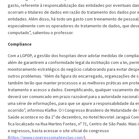
gasto, referente à responsabilização das entidades por eventuais da
ocorram a titulares de dados em razão do tratamento dos dados por 
entidades. Além disso, há todo um gasto com treinamento de pessoal
especialmente com os operadores do tratamento de dados, que deve
computado”, salientou o professor.
Compliance
Com a LGPDP, a gestão dos hospitais deve adotar medidas de complia
além de garantirem a conformidade legal da instituição com a lei, per
monitoramento estratégico do negócio colaborando para evitar despe
outros problemas. “Além da figura do encarregado, organizações de 
também terão que manter processos e as melhores práticas em prot
tratamento e acesso a dados. Exemplificando, qualquer vazamento d
deverá ser comunicado em prazo razoável para a autoridade nacional (
uma série de informações, para que se apure a responsabilidade da e
ocorrido”, informou Klafke. O I Congresso Brasileiro de Maturidade de
Saúde acontece no dia 1º de dezembro, no Hotel Novotel Jaraguá Con
fica localizado na Rua Martins Fontes, nº 71, Centro de São Paulo. Mais
e ingressos, basta acessar o site oficial do congresso
(
https://www.congressomatgestao.com/
).