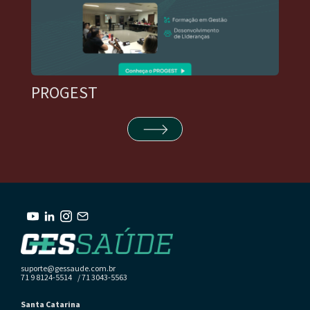
PROGEST
suporte@gessaude.com.br
71 9 8124-5514 / 71 3043-5563
Santa Catarina