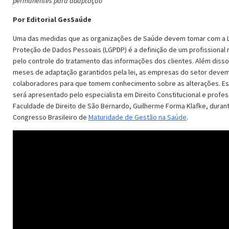
permanentes para adaptação
Por Editorial GesSaúde
Uma das medidas que as organizações de Saúde devem tomar com a L
Proteção de Dados Pessoais (LGPDP) é a definição de um profissional
pelo controle do tratamento das informações dos clientes. Além disso
meses de adaptação garantidos pela lei, as empresas do setor devem 
colaboradores para que tomem conhecimento sobre as alterações. E
será apresentado pelo especialista em Direito Constitucional e profe
Faculdade de Direito de São Bernardo, Guilherme Forma Klafke, durant
Congresso Brasileiro de
Maturidade de Gestão na Saúde
.