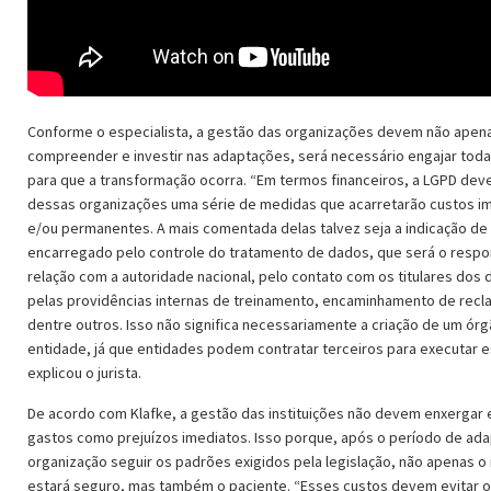
Conforme o especialista, a gestão das organizações devem não apen
compreender e investir nas adaptações, será necessário engajar tod
para que a transformação ocorra. “Em termos financeiros, a LGPD deve
dessas organizações uma série de medidas que acarretarão custos i
e/ou permanentes. A mais comentada delas talvez seja a indicação de
encarregado pelo controle do tratamento de dados, que será o respo
relação com a autoridade nacional, pelo contato com os titulares dos d
pelas providências internas de treinamento, encaminhamento de rec
dentre outros. Isso não significa necessariamente a criação de um órg
entidade, já que entidades podem contratar terceiros para executar e
explicou o jurista.
De acordo com Klafke, a gestão das instituições não devem enxergar
gastos como prejuízos imediatos. Isso porque, após o período de ada
organização seguir os padrões exigidos pela legislação, não apenas o
estará seguro, mas também o paciente. “Esses custos devem evitar o