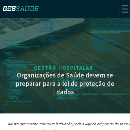
GESTÃO HOSPITALAR
Organizações de Saúde devem se
preparar para a lei de proteção de
dados
Jurista argumenta que nova legislação pode exigir de empresas do setor