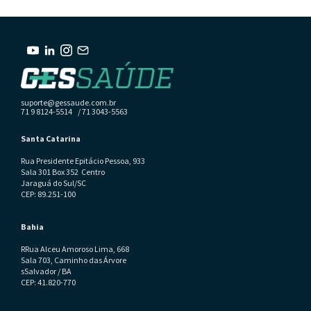
suporte@gessaude.com.br
71 9 8124-5514 / 71 3043-5563
Santa Catarina
Rua Presidente Epitácio Pessoa, 933
Sala 301 Box 352 Centro
Jaraguá do Sul/SC
CEP: 89.251-100
Bahia
RRua Alceu Amoroso Lima, 668
Sala 703, Caminho das Árvore
sSalvador / BA
CEP: 41.820-770