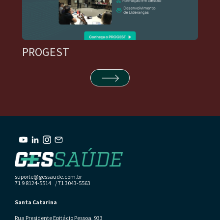
PROGEST
suporte@gessaude.com.br
71 9 8124-5514 / 71 3043-5563
Santa Catarina
Rua Presidente Epitácio Pessoa, 933