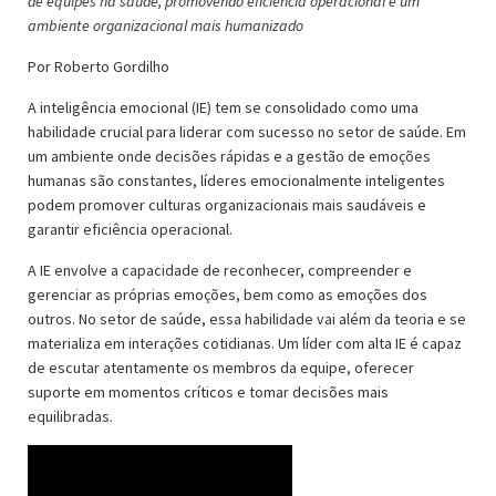
de equipes na saúde, promovendo eficiência operacional e um
ambiente organizacional mais humanizado
Por Roberto Gordilho
A inteligência emocional (IE) tem se consolidado como uma
habilidade crucial para liderar com sucesso no setor de saúde. Em
um ambiente onde decisões rápidas e a gestão de emoções
humanas são constantes, líderes emocionalmente inteligentes
podem promover culturas organizacionais mais saudáveis e
garantir eficiência operacional.
A IE envolve a capacidade de reconhecer, compreender e
gerenciar as próprias emoções, bem como as emoções dos
outros. No setor de saúde, essa habilidade vai além da teoria e se
materializa em interações cotidianas. Um líder com alta IE é capaz
de escutar atentamente os membros da equipe, oferecer
suporte em momentos críticos e tomar decisões mais
equilibradas.