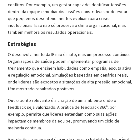
conflitos. Por exemplo, um gestor capaz de identificar tensões
dentro da equipe e mediar discussões construtivas pode evitar
que pequenos desentendimentos evoluam para crises
institucionais. Isso não só preserva o clima organizacional, mas
também melhora os resultados operacionais.
Estratégias
O desenvolvimento da IE não é inato, mas um processo contínuo.
Organizações de saúde podem implementar programas de
treinamento que ensinem habilidades como empatia, escuta ativa
e regulação emocional. Simulações baseadas em cenários reais,
onde líderes são expostos a situações de alta pressão emocional,
têm mostrado resultados positivos.
Outro ponto relevante é a criação de um ambiente onde o
feedback seja valorizado. A prática de feedback 360º, por
exemplo, permite que líderes entendam como suas ações
impactam os membros da equipe, promovendo um ciclo de
melhoria contínua.
A inteligência emocional é mais do que uma habilidade desejável