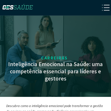
CARREIRAS
Inteligência Emocional na Saúde: uma
competência essencial para líderes e
gestores
Descubra como a inteligência emocional pode transformar a gestão