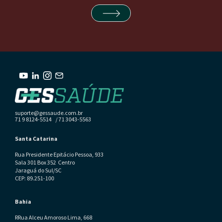
suporte@gessaude.com.br
71 9 8124-5514 / 71 3043-5563
Santa Catarina
Rua Presidente Epitácio Pessoa, 933
Sala 301 Box 352 Centro
Jaraguá do Sul/SC
CEP: 89.251-100
Bahia
RRua Alceu Amoroso Lima, 668