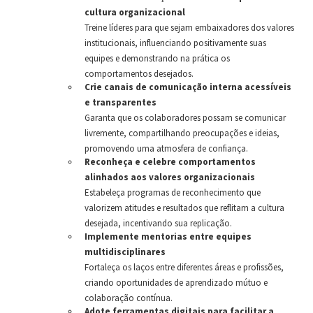
cultura organizacional
Treine líderes para que sejam embaixadores dos valores
institucionais, influenciando positivamente suas
equipes e demonstrando na prática os
comportamentos desejados.
Crie canais de comunicação interna acessíveis
e transparentes
Garanta que os colaboradores possam se comunicar
livremente, compartilhando preocupações e ideias,
promovendo uma atmosfera de confiança.
Reconheça e celebre comportamentos
alinhados aos valores organizacionais
Estabeleça programas de reconhecimento que
valorizem atitudes e resultados que reflitam a cultura
desejada, incentivando sua replicação.
Implemente mentorias entre equipes
multidisciplinares
Fortaleça os laços entre diferentes áreas e profissões,
criando oportunidades de aprendizado mútuo e
colaboração contínua.
Adote ferramentas digitais para facilitar a