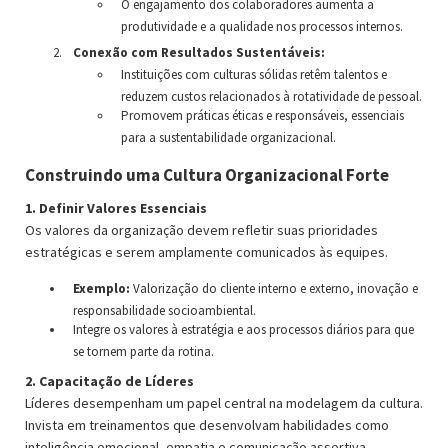
O engajamento dos colaboradores aumenta a
produtividade e a qualidade nos processos internos.
Conexão com Resultados Sustentáveis:
Instituições com culturas sólidas retêm talentos e
reduzem custos relacionados à rotatividade de pessoal.
Promovem práticas éticas e responsáveis, essenciais
para a sustentabilidade organizacional.
Construindo uma Cultura Organizacional Forte
1. Definir Valores Essenciais
Os valores da organização devem refletir suas prioridades
estratégicas e serem amplamente comunicados às equipes.
Exemplo:
Valorização do cliente interno e externo, inovação e
responsabilidade socioambiental.
Integre os valores à estratégia e aos processos diários para que
se tornem parte da rotina.
2. Capacitação de Líderes
Líderes desempenham um papel central na modelagem da cultura.
Invista em treinamentos que desenvolvam habilidades como
inteligência emocional, empatia e comunicação assertiva.