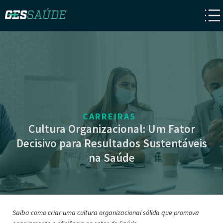
CARREIRAS
Cultura Organizacional: Um Fator
Decisivo para Resultados Sustentáveis
na Saúde
Saiba como criar uma cultura organizacional sólida que promova