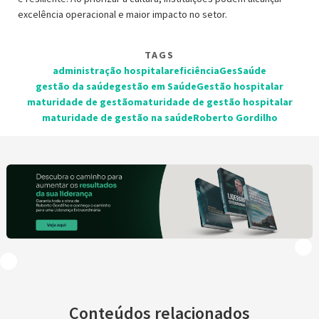
excelência operacional e maior impacto no setor.
TAGS
administração hospitalar
eficiência
GesSaúde
gestão da saúde
gestão em Saúde
Gestão hospitalar
maturidade de gestão
maturidade de gestão hospitalar
maturidade de gestão na saúde
Roberto Gordilho
Conteúdos relacionados