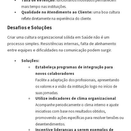
Taxa de Retenção:
funcionários motivados permanecem
mais tempo nas instituições.
Qualidade no Atendimento ao Cliente:
uma boa cultura
reflete diretamente na experiência do cliente.
Desafios e Soluções
Criar uma cultura organizacional sólida em Saúde não é um
processo simples. Resistências internas, falta de alinhamento
entre equipes e dificuldades na comunicação podem surgir.
Soluções:
Estabeleça programas de integração para
novos colaboradores
Facilite a adaptação dos profissionais, apresentando
os valores e a visão da instituição logo no início de
suas jornadas.
Utilize indicadores de clima organizacional
Acompanhe periodicamente o clima interno e ajuste
iniciativas com base nos resultados obtidos,
promovendo ações específicas para resolver tensões ou
desentendimentos.
Incentive lideranças a serem exemplos de