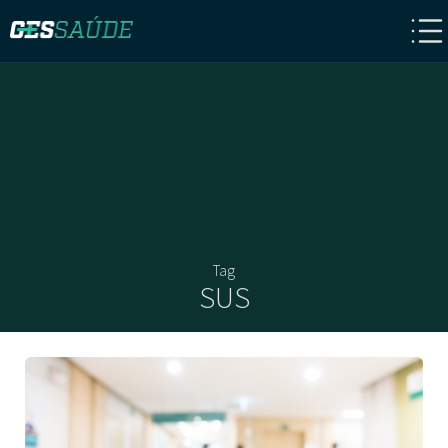
Tag
SUS