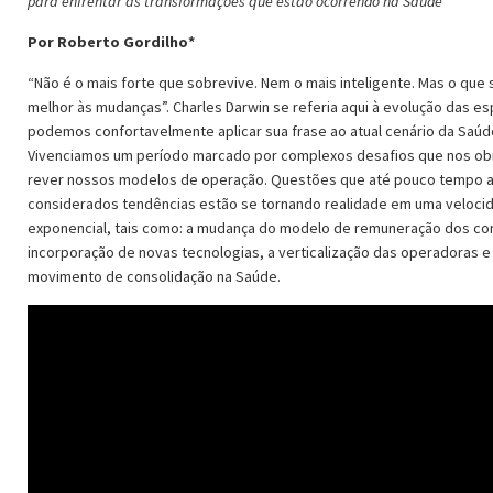
para enfrentar as transformações que estão ocorrendo na Saúde
Por Roberto Gordilho*
“Não é o mais forte que sobrevive. Nem o mais inteligente. Mas o que
melhor às mudanças”. Charles Darwin se referia aqui à evolução das e
podemos confortavelmente aplicar sua frase ao atual cenário da Saúde
Vivenciamos um período marcado por complexos desafios que nos ob
rever nossos modelos de operação. Questões que até pouco tempo a
considerados tendências estão se tornando realidade em uma veloci
exponencial, tais como: a mudança do modelo de remuneração dos co
incorporação de novas tecnologias, a verticalização das operadoras e
movimento de consolidação na Saúde.