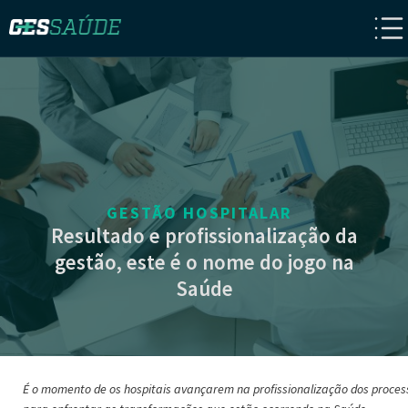
GESTÃO HOSPITALAR
Resultado e profissionalização da
gestão, este é o nome do jogo na
Saúde
É o momento de os hospitais avançarem na profissionalização dos proces