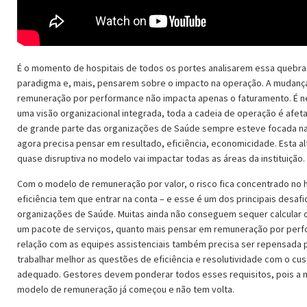
É o momento de hospitais de todos os portes analisarem essa quebra
paradigma e, mais, pensarem sobre o impacto na operação. A mudança
remuneração por performance não impacta apenas o faturamento. É n
uma visão organizacional integrada, toda a cadeia de operação é afet
de grande parte das organizações de Saúde sempre esteve focada n
agora precisa pensar em resultado, eficiência, economicidade. Esta a
quase disruptiva no modelo vai impactar todas as áreas da instituição.
Com o modelo de remuneração por valor, o risco fica concentrado no h
eficiência tem que entrar na conta – e esse é um dos principais desafi
organizações de Saúde. Muitas ainda não conseguem sequer calcular 
um pacote de serviços, quanto mais pensar em remuneração por perf
relação com as equipes assistenciais também precisa ser repensada 
trabalhar melhor as questões de eficiência e resolutividade com o cus
adequado. Gestores devem ponderar todos esses requisitos, pois a 
modelo de remuneração já começou e não tem volta.