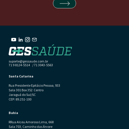
suporte@gessaude.com.br
71 9 8124-5514 / 71 3043-5563
Santa Catarina
Rua Presidente Epitácio Pessoa, 933
Sala 301 Box 352 Centro
Jaraguá do Sul/SC
CEP: 89.251-100
Bahia
RRua Alceu Amoroso Lima, 668
Sala 703, Caminho das Árvore