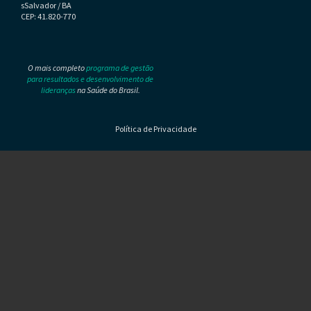
sSalvador / BA
CEP: 41.820-770
O mais completo
programa de gestão
para resultados e desenvolvimento de
lideranças
na Saúde do Brasil.
Política de Privacidade