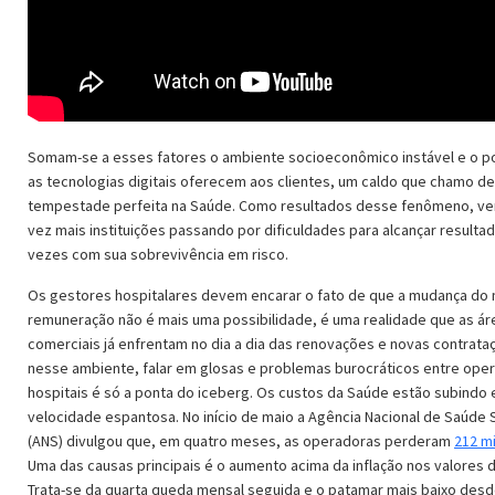
Somam-se a esses fatores o ambiente socioeconômico instável e o p
as tecnologias digitais oferecem aos clientes, um caldo que chamo de
tempestade perfeita na Saúde. Como resultados desse fenômeno, v
vez mais instituições passando por dificuldades para alcançar resulta
vezes com sua sobrevivência em risco.
Os gestores hospitalares devem encarar o fato de que a mudança do
remuneração não é mais uma possibilidade, é uma realidade que as ár
comerciais já enfrentam no dia a dia das renovações e novas contrataç
nesse ambiente, falar em glosas e problemas burocráticos entre ope
hospitais é só a ponta do iceberg. Os custos da Saúde estão subindo
velocidade espantosa. No início de maio a Agência Nacional de Saúde
(ANS) divulgou que, em quatro meses, as operadoras perderam
212 mi
Uma das causas principais é o aumento acima da inflação nos valores 
Trata-se da quarta queda mensal seguida e o patamar mais baixo des