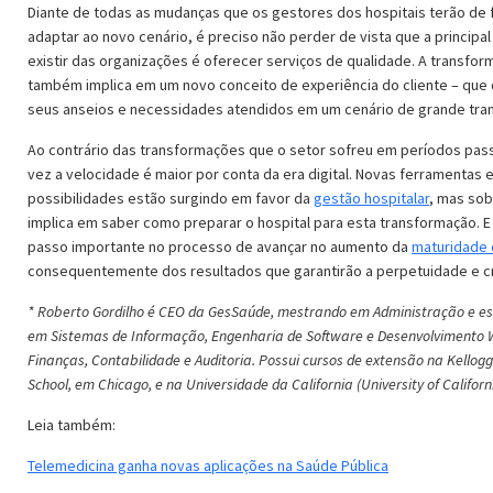
Diante de todas as mudanças que os gestores dos hospitais terão de 
adaptar ao novo cenário, é preciso não perder de vista que a principal
existir das organizações é oferecer serviços de qualidade. A transfo
também implica em um novo conceito de experiência do cliente – que 
seus anseios e necessidades atendidos em um cenário de grande tra
Ao contrário das transformações que o setor sofreu em períodos pa
vez a velocidade é maior por conta da era digital. Novas ferramentas 
possibilidades estão surgindo em favor da
gestão hospitalar
, mas sob
implica em saber como preparar o hospital para esta transformação. E
passo importante no processo de avançar no aumento da
maturidade 
consequentemente dos resultados que garantirão a perpetuidade e c
* Roberto Gordilho é CEO da GesSaúde, mestrando em Administração e es
em Sistemas de Informação, Engenharia de Software e Desenvolvimento
Finanças, Contabilidade e Auditoria. Possui cursos de extensão na Kellog
School, em Chicago, e na Universidade da California (University of Californi
Leia também:
Telemedicina ganha novas aplicações na Saúde Pública