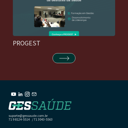
PROGEST
suporte@gessaude.com.br
71 9 8124-5514 / 71 3043-5563