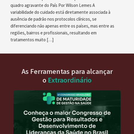
quadro agravante do País Por Wilson Lemes A
variabilidade do cuidado está diretamente associada à
ausência de padrão nos protocolos clínicos, se
diferenciando não apenas entre os países, mas entre as
regiões, bairros e profissionais, resultando em
tratamentos muito […]
As Ferramentas para alcançar
o
Extraordinário