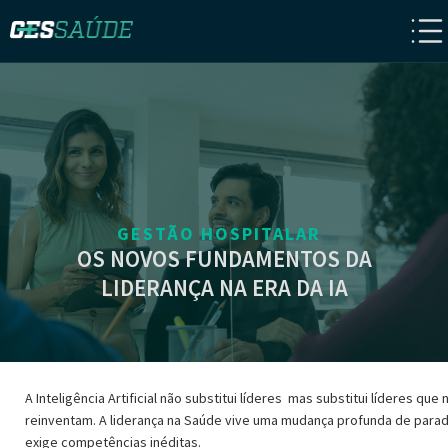
GESTÃO HOSPITALAR
OS NOVOS FUNDAMENTOS DA
LIDERANÇA NA ERA DA IA
A Inteligência Artificial não substitui líderes mas substitui líderes que 
reinventam. A liderança na Saúde vive uma mudança profunda de para
exige competências inéditas.