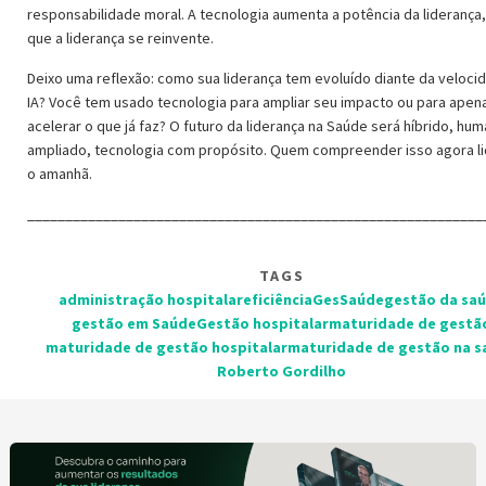
responsabilidade moral. A tecnologia aumenta a potência da liderança
que a liderança se reinvente.
Deixo uma reflexão: como sua liderança tem evoluído diante da veloci
IA? Você tem usado tecnologia para ampliar seu impacto ou para apen
acelerar o que já faz? O futuro da liderança na Saúde será híbrido, hu
ampliado, tecnologia com propósito. Quem compreender isso agora li
o amanhã.
____________________________________________________________
TAGS
administração hospitalar
eficiência
GesSaúde
gestão da sa
gestão em Saúde
Gestão hospitalar
maturidade de gestã
maturidade de gestão hospitalar
maturidade de gestão na s
Roberto Gordilho