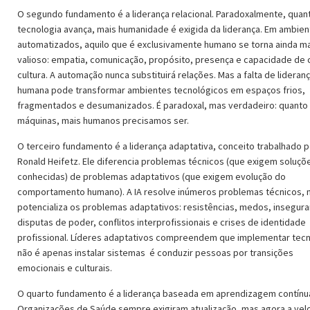
O segundo fundamento é a liderança relacional. Paradoxalmente, quan
tecnologia avança, mais humanidade é exigida da liderança. Em ambie
automatizados, aquilo que é exclusivamente humano se torna ainda m
valioso: empatia, comunicação, propósito, presença e capacidade de c
cultura. A automação nunca substituirá relações. Mas a falta de lideran
humana pode transformar ambientes tecnológicos em espaços frios,
fragmentados e desumanizados. É paradoxal, mas verdadeiro: quanto
máquinas, mais humanos precisamos ser.
O terceiro fundamento é a liderança adaptativa, conceito trabalhado p
Ronald Heifetz. Ele diferencia problemas técnicos (que exigem soluçõ
conhecidas) de problemas adaptativos (que exigem evolução do
comportamento humano). A IA resolve inúmeros problemas técnicos,
potencializa os problemas adaptativos: resistências, medos, insegura
disputas de poder, conflitos interprofissionais e crises de identidade
profissional. Líderes adaptativos compreendem que implementar tecn
não é apenas instalar sistemas é conduzir pessoas por transições
emocionais e culturais.
O quarto fundamento é a liderança baseada em aprendizagem contínu
Organizações de Saúde sempre exigiram atualização, mas agora a vel