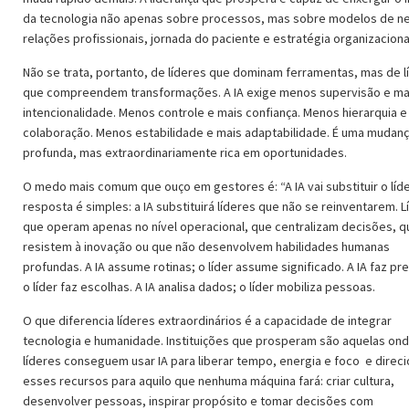
da tecnologia não apenas sobre processos, mas sobre modelos de n
relações profissionais, jornada do paciente e estratégia organizaciona
Não se trata, portanto, de líderes que dominam ferramentas, mas de l
que compreendem transformações. A IA exige menos supervisão e ma
intencionalidade. Menos controle e mais confiança. Menos hierarquia e
colaboração. Menos estabilidade e mais adaptabilidade. É uma mudan
profunda, mas extraordinariamente rica em oportunidades.
O medo mais comum que ouço em gestores é: “A IA vai substituir o líde
resposta é simples: a IA substituirá líderes que não se reinventarem. 
que operam apenas no nível operacional, que centralizam decisões, q
resistem à inovação ou que não desenvolvem habilidades humanas
profundas. A IA assume rotinas; o líder assume significado. A IA faz pr
o líder faz escolhas. A IA analisa dados; o líder mobiliza pessoas.
O que diferencia líderes extraordinários é a capacidade de integrar
tecnologia e humanidade. Instituições que prosperam são aquelas on
líderes conseguem usar IA para liberar tempo, energia e foco e direci
esses recursos para aquilo que nenhuma máquina fará: criar cultura,
desenvolver pessoas, inspirar propósito e tomar decisões com