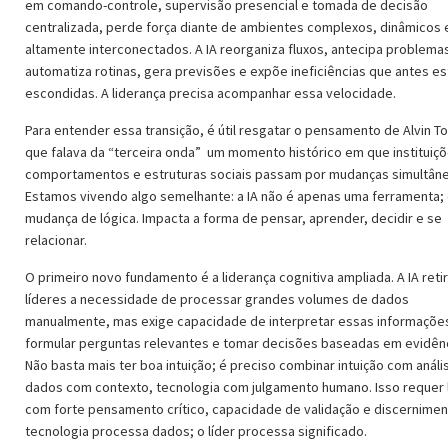
em comando-controle, supervisão presencial e tomada de decisão
centralizada, perde força diante de ambientes complexos, dinâmicos 
altamente interconectados. A IA reorganiza fluxos, antecipa problema
automatiza rotinas, gera previsões e expõe ineficiências que antes e
escondidas. A liderança precisa acompanhar essa velocidade.
Para entender essa transição, é útil resgatar o pensamento de Alvin Tof
que falava da “terceira onda” um momento histórico em que instituiçõ
comportamentos e estruturas sociais passam por mudanças simultâne
Estamos vivendo algo semelhante: a IA não é apenas uma ferramenta;
mudança de lógica. Impacta a forma de pensar, aprender, decidir e se
relacionar.
O primeiro novo fundamento é a liderança cognitiva ampliada. A IA reti
líderes a necessidade de processar grandes volumes de dados
manualmente, mas exige capacidade de interpretar essas informaçõe
formular perguntas relevantes e tomar decisões baseadas em evidênc
Não basta mais ter boa intuição; é preciso combinar intuição com análi
dados com contexto, tecnologia com julgamento humano. Isso requer 
com forte pensamento crítico, capacidade de validação e discernimen
tecnologia processa dados; o líder processa significado.