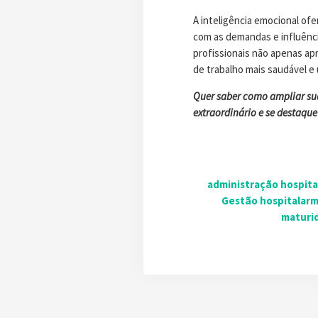
A inteligência emocional of
com as demandas e influência
profissionais não apenas a
de trabalho mais saudável 
Quer saber como ampliar sua
extraordinário e se destaque
administração hospita
Gestão hospitalar
m
maturi