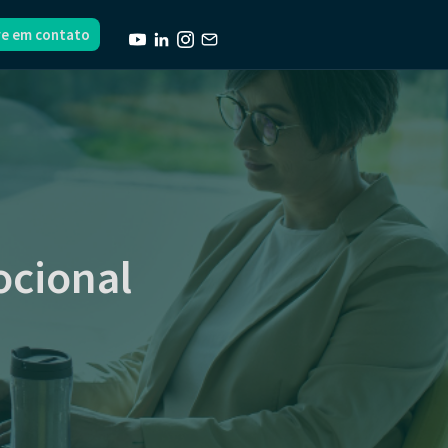
re em contato
ocional