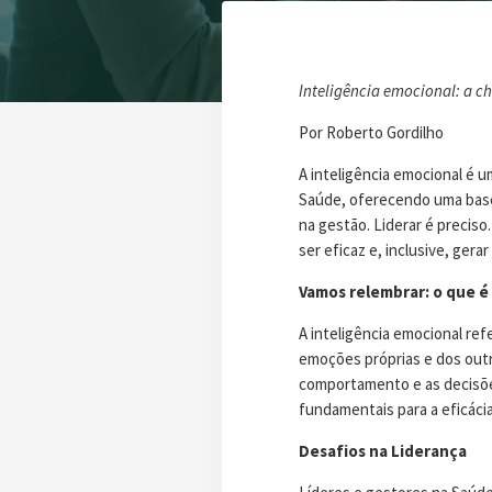
Inteligência emocional: a c
Por Roberto Gordilho
A inteligência emocional é 
Saúde, oferecendo uma base 
na gestão. Liderar é precis
ser eficaz e, inclusive, gera
Vamos relembrar: o que é
A inteligência emocional ref
emoções próprias e dos outr
comportamento e as decisões
fundamentais para a eficácia
Desafios na Liderança