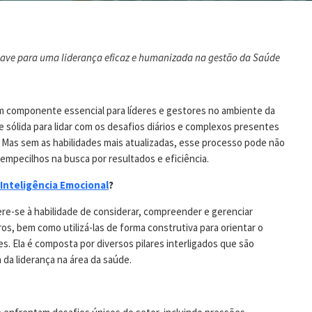
have para uma liderança eficaz e humanizada na gestão da Saúde
um componente essencial para líderes e gestores no ambiente da
sólida para lidar com os desafios diários e complexos presentes
o. Mas sem as habilidades mais atualizadas, esse processo pode não
r empecilhos na busca por resultados e eficiência.
Inteligência Emocional
?
ere-se à habilidade de considerar, compreender e gerenciar
os, bem como utilizá-las de forma construtiva para orientar o
. Ela é composta por diversos pilares interligados que são
 da liderança na área da saúde.