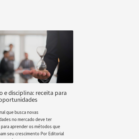
 e disciplina: receita para
oportunidades
onal que busca novas
dades no mercado deve ter
na para aprender os métodos que
nam seu crescimento Por Editorial