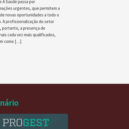
 A Saúde passa por
mações urgentes, que permitem a
 de novas oportunidades a todo o
 A profissionalização do setor
 portanto, a presença de
nais cada vez mais qualificados,
em como […]
inário