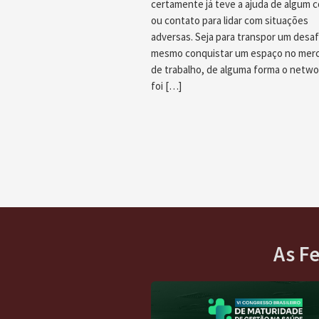
certamente já teve a ajuda de algum 
ou contato para lidar com situações
adversas. Seja para transpor um desaf
mesmo conquistar um espaço no mer
de trabalho, de alguma forma o netwo
foi […]
As F