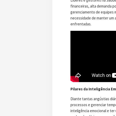
Líderes e gestores na Saúde
financeiras, alta demanda p
gerenciamento de equipes mu
necessidade de manter um 
enfrentadas.
Pilares da Inteligência E
Diante tantas angústias diá
processos e gerenciar tempo 
inteligência emocional e te