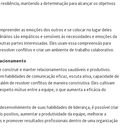
resiliência, mantendo a determinação para alcançar os objetivos
ompreender as emoções dos outros e se colocar no lugar deles
rdinários são empáticos e sensíveis às necessidades e emoções da
outras partes interessadas. Eles usam essa compreensão para
resolver conflitos e criar um ambiente de trabalho colaborativo.
lacionamento
 construir e manter relacionamentos saudáveis ​​e produtivos.
em habilidades de comunicação eficaz, escuta ativa, capacidade de
, além de resolver conflitos de maneira construtiva. Eles cultivam
respeito mútuo entre a equipe, o que aumenta a eficácia do
 desenvolvimento de suas habilidades de liderança, é possível criar
s positivo, aumentar a produtividade da equipe, melhorar a
s e promover resultados profissionais dentro de uma organização