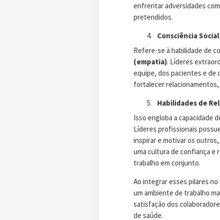
enfrentar adversidades com 
pretendidos.
Consciência Social
Refere-se à habilidade de c
(empatia)
. Líderes extrao
equipe, dos pacientes e de 
fortalecer relacionamentos, 
Habilidades de Re
Isso engloba a capacidade de
Líderes profissionais possu
inspirar e motivar os outros
uma cultura de confiança e 
trabalho em conjunto.
Ao integrar esses pilares no
um ambiente de trabalho mai
satisfação dos colaboradore
de saúde.