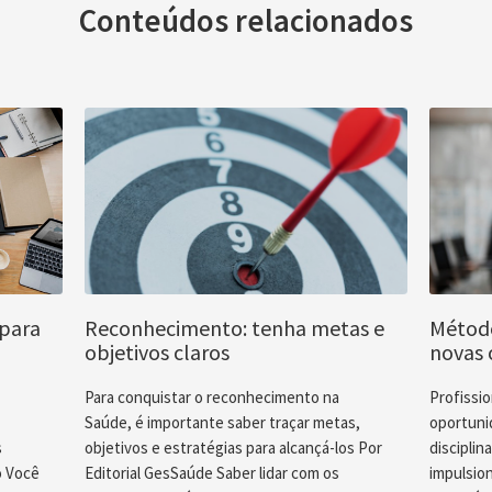
Conteúdos relacionados
 para
Reconhecimento: tenha metas e
Método
objetivos claros
novas 
Para conquistar o reconhecimento na
Profissi
Saúde, é importante saber traçar metas,
oportuni
s
objetivos e estratégias para alcançá-los Por
discipli
o Você
Editorial GesSaúde Saber lidar com os
impulsio