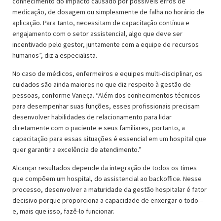
conhecimento do impacto causado por possíveis erros de
medicação, de dosagem ou simplesmente de falha no horário de
aplicação. Para tanto, necessitam de capacitação contínua e
engajamento com o setor assistencial, algo que deve ser
incentivado pelo gestor, juntamente com a equipe de recursos
humanos”, diz a especialista.
No caso de médicos, enfermeiros e equipes multi-disciplinar, os
cuidados são ainda maiores no que diz respeito à gestão de
pessoas, conforme Vaneça. “Além dos conhecimentos técnicos
para desempenhar suas funções, esses profissionais precisam
desenvolver habilidades de relacionamento para lidar
diretamente com o paciente e seus familiares, portanto, a
capacitação para essas situações é essencial em um hospital que
quer garantir a excelência de atendimento.”
Alcançar resultados depende da integração de todos os times
que compõem um hospital, do assistencial ao backoffice. Nesse
processo, desenvolver a maturidade da gestão hospitalar é fator
decisivo porque proporciona a capacidade de enxergar o todo –
e, mais que isso, fazê-lo funcionar.