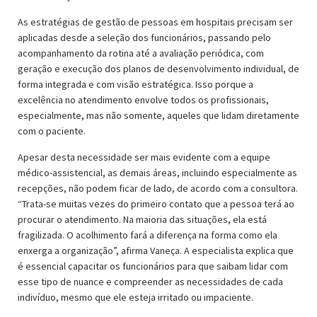
As estratégias de gestão de pessoas em hospitais precisam ser
aplicadas desde a seleção dos funcionários, passando pelo
acompanhamento da rotina até a avaliação periódica, com
geração e execução dos planos de desenvolvimento individual, de
forma integrada e com visão estratégica. Isso porque a
excelência no atendimento envolve todos os profissionais,
especialmente, mas não somente, aqueles que lidam diretamente
com o paciente.
Apesar desta necessidade ser mais evidente com a equipe
médico-assistencial, as demais áreas, incluindo especialmente as
recepções, não podem ficar de lado, de acordo com a consultora.
“Trata-se muitas vezes do primeiro contato que a pessoa terá ao
procurar o atendimento. Na maioria das situações, ela está
fragilizada. O acolhimento fará a diferença na forma como ela
enxerga a organização”, afirma Vaneça. A especialista explica que
é essencial capacitar os funcionários para que saibam lidar com
esse tipo de nuance e compreender as necessidades de cada
indivíduo, mesmo que ele esteja irritado ou impaciente.