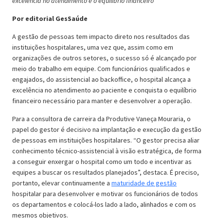
excelência no atendimento
e
o equilíbrio financeiro
Por editorial GesSaúde
A gestão de pessoas tem impacto direto nos resultados das
instituições hospitalares, uma vez que, assim como em
organizações de outros setores, o sucesso só é alcançado por
meio do trabalho em equipe. Com funcionários qualificados e
engajados, do assistencial ao
backoffice
, o hospital alcança a
excelência no atendimento ao paciente e conquista o equilíbrio
financeiro necessário para manter e desenvolver a operação.
Para a consultora de carreira da Produtive Vaneça Mouraria, o
papel do gestor é decisivo na implantação e execução da gestão
de pessoas em instituições hospitalares. “O gestor precisa aliar
conhecimento técnico-assistencial à visão estratégica, de forma
a conseguir enxergar o hospital como um todo e incentivar as
equipes a buscar os resultados planejados”, destaca. É preciso,
portanto, elevar continuamente a
maturidade de gestão
hospitalar para desenvolver e motivar os funcionários de todos
os departamentos e colocá-los lado a lado, alinhados e com os
mesmos objetivos.