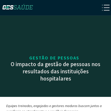
GESTÃO DE PESSOAS
O impacto da gestão de pessoas nos
resultados das instituições
hospitalares
Equipes treinadas
,
engajadas e gestores maduros
buscam
juntos
a