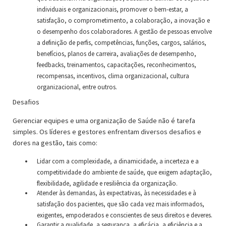
individuais e organizacionais, promover o bem-estar, a
satisfação, o comprometimento, a colaboração, a inovação e
o desempenho dos colaboradores. A gestão de pessoas envolve
a definição de perfis, competências, funções, cargos, salários,
benefícios, planos de carreira, avaliações de desempenho,
feedbacks, treinamentos, capacitações, reconhecimentos,
recompensas, incentivos, clima organizacional, cultura
organizacional, entre outros.
Desafios
Gerenciar equipes e uma organização de Saúde não é tarefa
simples. Os líderes e gestores enfrentam diversos desafios e
dores na gestão, tais como:
Lidar com a complexidade, a dinamicidade, a incerteza e a
competitividade do ambiente de saúde, que exigem adaptação,
flexibilidade, agilidade e resiliência da organização.
Atender às demandas, às expectativas, às necessidades e à
satisfação dos pacientes, que são cada vez mais informados,
exigentes, empoderados e conscientes de seus direitos e deveres.
Garantir a qualidade, a segurança, a eficácia, a eficiência e a