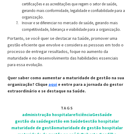
certificações e as acreditações que regem o setor de saúde,
gerando mais conformidade, legalidade e confiabilidade para a
organização.
Inovar e se diferenciar no mercado de saúde, gerando mais
competitividade, liderança e visibilidade para a organização.
Portanto, se você quer se destacar na Saúde, promover uma
gestão eficiente que envolve e considera as pessoas em todo o
processo de entregar resultados, foque no aumento da
maturidade e no desenvolvimento das habilidades essenciais
para essa evolução.
Quer saber como aumentar a maturidade de gestão na sua
organização? Clique
aqui
e entre para a jornada do gestor
extraordinário e se destaque na Saúde.
TAGS
administração hospitalar
eficiência
GesSaúde
gestão da saúde
gestão em Saúde
Gestão hospitalar
maturidade de gestão
maturidade de gestão hospitalar