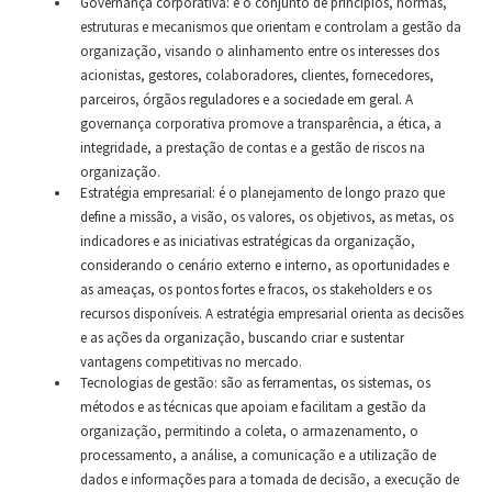
Governança corporativa: é o conjunto de princípios, normas,
estruturas e mecanismos que orientam e controlam a gestão da
organização, visando o alinhamento entre os interesses dos
acionistas, gestores, colaboradores, clientes, fornecedores,
parceiros, órgãos reguladores e a sociedade em geral. A
governança corporativa promove a transparência, a ética, a
integridade, a prestação de contas e a gestão de riscos na
organização.
Estratégia empresarial: é o planejamento de longo prazo que
define a missão, a visão, os valores, os objetivos, as metas, os
indicadores e as iniciativas estratégicas da organização,
considerando o cenário externo e interno, as oportunidades e
as ameaças, os pontos fortes e fracos, os stakeholders e os
recursos disponíveis. A estratégia empresarial orienta as decisões
e as ações da organização, buscando criar e sustentar
vantagens competitivas no mercado.
Tecnologias de gestão: são as ferramentas, os sistemas, os
métodos e as técnicas que apoiam e facilitam a gestão da
organização, permitindo a coleta, o armazenamento, o
processamento, a análise, a comunicação e a utilização de
dados e informações para a tomada de decisão, a execução de