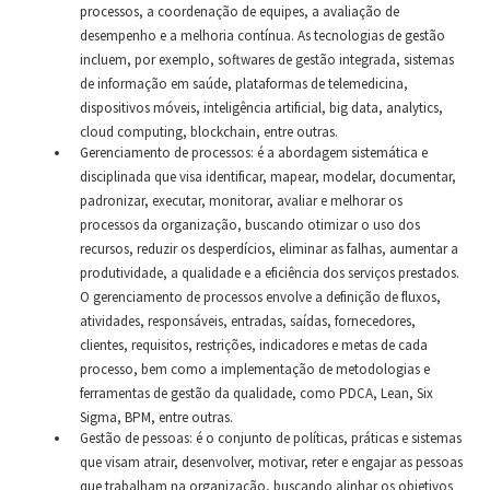
processos, a coordenação de equipes, a avaliação de
desempenho e a melhoria contínua. As tecnologias de gestão
incluem, por exemplo, softwares de gestão integrada, sistemas
de informação em saúde, plataformas de telemedicina,
dispositivos móveis, inteligência artificial, big data, analytics,
cloud computing, blockchain, entre outras.
Gerenciamento de processos: é a abordagem sistemática e
disciplinada que visa identificar, mapear, modelar, documentar,
padronizar, executar, monitorar, avaliar e melhorar os
processos da organização, buscando otimizar o uso dos
recursos, reduzir os desperdícios, eliminar as falhas, aumentar a
produtividade, a qualidade e a eficiência dos serviços prestados.
O gerenciamento de processos envolve a definição de fluxos,
atividades, responsáveis, entradas, saídas, fornecedores,
clientes, requisitos, restrições, indicadores e metas de cada
processo, bem como a implementação de metodologias e
ferramentas de gestão da qualidade, como PDCA, Lean, Six
Sigma, BPM, entre outras.
Gestão de pessoas: é o conjunto de políticas, práticas e sistemas
que visam atrair, desenvolver, motivar, reter e engajar as pessoas
que trabalham na organização, buscando alinhar os objetivos