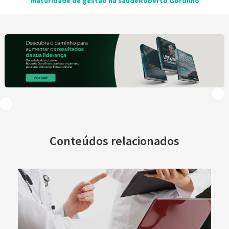
maturidade de gestão na saúde
Roberto Gordilho
Conteúdos relacionados