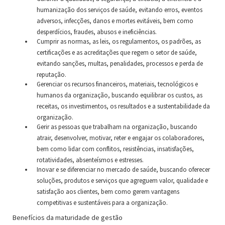
humanização dos serviços de saúde, evitando erros, eventos
adversos, infecções, danos e mortes evitáveis, bem como
desperdícios, fraudes, abusos e ineficiências.
Cumprir as normas, as leis, os regulamentos, os padrões, as
certificações e as acreditações que regem o setor de saúde,
evitando sanções, multas, penalidades, processos e perda de
reputação.
Gerenciar os recursos financeiros, materiais, tecnológicos e
humanos da organização, buscando equilibrar os custos, as
receitas, os investimentos, os resultados e a sustentabilidade da
organização.
Gerir as pessoas que trabalham na organização, buscando
atrair, desenvolver, motivar, reter e engajar os colaboradores,
bem como lidar com conflitos, resistências, insatisfações,
rotatividades, absenteísmos e estresses.
Inovar e se diferenciar no mercado de saúde, buscando oferecer
soluções, produtos e serviços que agreguem valor, qualidade e
satisfação aos clientes, bem como gerem vantagens
competitivas e sustentáveis para a organização.
Benefícios da maturidade de gestão