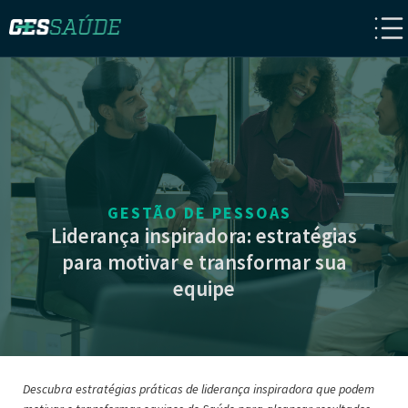
GESTÃO DE PESSOAS
Liderança inspiradora: estratégias
para motivar e transformar sua
equipe
Descubra estratégias práticas de liderança inspiradora que podem