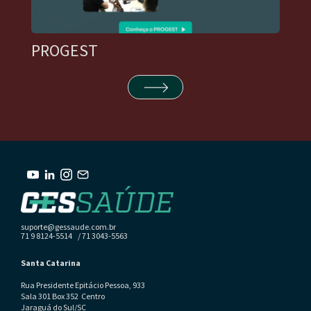
PROGEST
suporte@gessaude.com.br
71 9 8124-5514 / 71 3043-5563
Santa Catarina
Rua Presidente Epitácio Pessoa, 933
Sala 301 Box 352 Centro
Jaraguá do Sul/SC