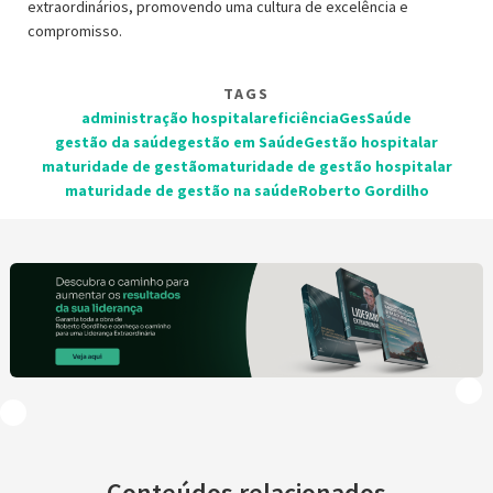
extraordinários, promovendo uma cultura de excelência e
compromisso.
TAGS
administração hospitalar
eficiência
GesSaúde
gestão da saúde
gestão em Saúde
Gestão hospitalar
maturidade de gestão
maturidade de gestão hospitalar
maturidade de gestão na saúde
Roberto Gordilho
Conteúdos relacionados