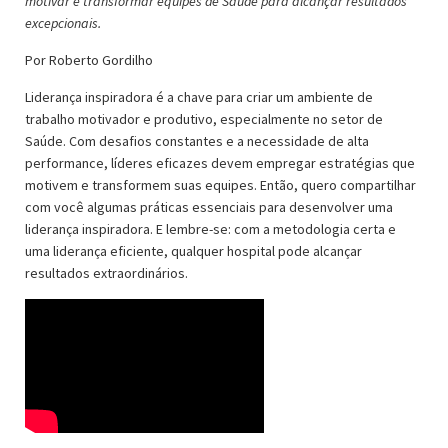
motivar e transformar equipes de Saúde para alcançar resultados
excepcionais.
Por Roberto Gordilho
Liderança inspiradora é a chave para criar um ambiente de
trabalho motivador e produtivo, especialmente no setor de
Saúde. Com desafios constantes e a necessidade de alta
performance, líderes eficazes devem empregar estratégias que
motivem e transformem suas equipes. Então, quero compartilhar
com você algumas práticas essenciais para desenvolver uma
liderança inspiradora. E lembre-se: com a metodologia certa e
uma liderança eficiente, qualquer hospital pode alcançar
resultados extraordinários.