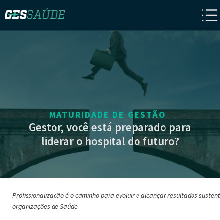
MATURIDADE DE GESTÃO
Gestor, você está preparado para
liderar o hospital do futuro?
Profissionalização é o caminho para evoluir e alcançar resultados susten
organizações de Saúde