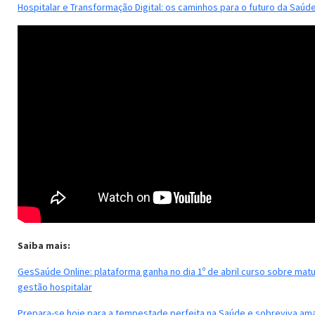
Hospitalar e Transformação Digital: os caminhos para o futuro da Saúd
Saiba mais:
GesSaúde Online: plataforma ganha no dia 1º de abril curso sobre mat
gestão hospitalar
Prepara-se hoje para a tempestade perfeita na Saúde e sobreviva am