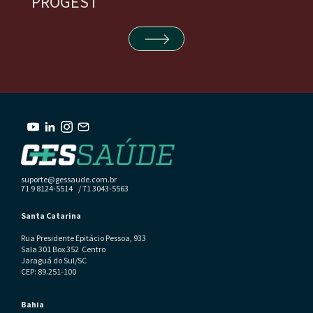
PROGEST
suporte@gessaude.com.br
71 9 8124-5514 / 71 3043-5563
Santa Catarina
Rua Presidente Epitácio Pessoa, 933
Sala 301 Box 352 Centro
Jaraguá do Sul/SC
CEP: 89.251-100
Bahia