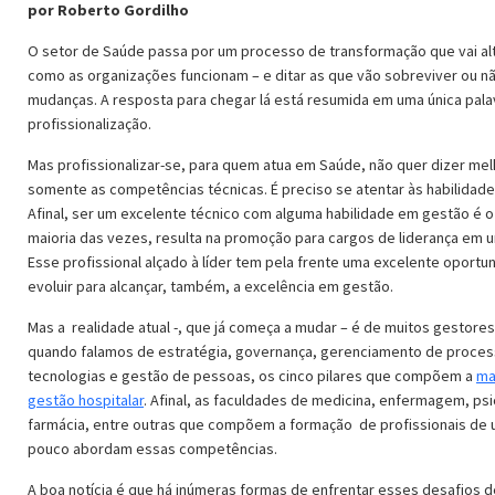
por Roberto Gordilho
O setor de Saúde passa por um processo de transformação que vai al
como as organizações funcionam – e ditar as que vão sobreviver ou n
mudanças. A resposta para chegar lá está resumida em uma única pala
profissionalização.
Mas profissionalizar-se, para quem atua em Saúde, não quer dizer mel
somente as competências técnicas. É preciso se atentar às habilidade
Afinal, ser um excelente técnico com alguma habilidade em gestão é o
maioria das vezes, resulta na promoção para cargos de liderança em u
Esse profissional alçado à líder tem pela frente uma excelente oportu
evoluir para alcançar, também, a excelência em gestão.
Mas a realidade atual -, que já começa a mudar – é de muitos gestore
quando falamos de estratégia, governança, gerenciamento de proces
tecnologias e gestão de pessoas, os cinco pilares que compõem a
ma
gestão hospitalar
. Afinal, as faculdades de medicina, enfermagem, psi
farmácia, entre outras que compõem a formação de profissionais de u
pouco abordam essas competências.
A boa notícia é que há inúmeras formas de enfrentar esses desafios 