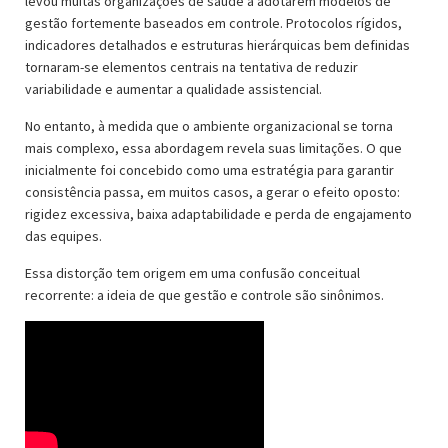
levou muitas organizações de saúde a adotarem modelos de
gestão fortemente baseados em controle. Protocolos rígidos,
indicadores detalhados e estruturas hierárquicas bem definidas
tornaram-se elementos centrais na tentativa de reduzir
variabilidade e aumentar a qualidade assistencial.
No entanto, à medida que o ambiente organizacional se torna
mais complexo, essa abordagem revela suas limitações. O que
inicialmente foi concebido como uma estratégia para garantir
consistência passa, em muitos casos, a gerar o efeito oposto:
rigidez excessiva, baixa adaptabilidade e perda de engajamento
das equipes.
Essa distorção tem origem em uma confusão conceitual
recorrente: a ideia de que gestão e controle são sinônimos.