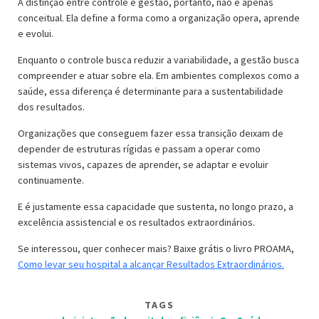
A distinção entre controle e gestão, portanto, não é apenas
conceitual. Ela define a forma como a organização opera, aprende
e evolui.
Enquanto o controle busca reduzir a variabilidade, a gestão busca
compreender e atuar sobre ela. Em ambientes complexos como a
saúde, essa diferença é determinante para a sustentabilidade
dos resultados.
Organizações que conseguem fazer essa transição deixam de
depender de estruturas rígidas e passam a operar como
sistemas vivos, capazes de aprender, se adaptar e evoluir
continuamente.
E é justamente essa capacidade que sustenta, no longo prazo, a
excelência assistencial e os resultados extraordinários.
Se interessou, quer conhecer mais? Baixe grátis o livro PROAMA,
Como levar seu hospital a alcançar Resultados Extraordinários.
TAGS