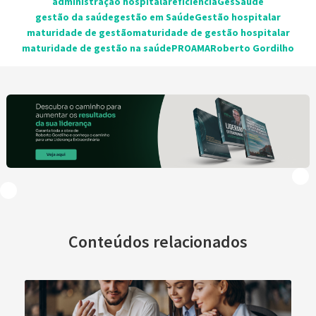
administração hospitalar
eficiência
GesSaúde
gestão da saúde
gestão em Saúde
Gestão hospitalar
maturidade de gestão
maturidade de gestão hospitalar
maturidade de gestão na saúde
PROAMA
Roberto Gordilho
Conteúdos relacionados