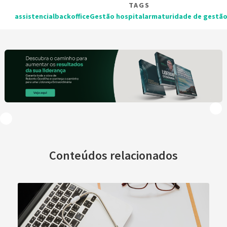
TAGS
assistencial
backoffice
Gestão hospitalar
maturidade de gestão
Conteúdos relacionados