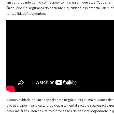
um contribuindo com o conhecimento na área em que atua. Todos têm
único, que é a segurança do paciente e qualidade assistencial, além d
rentabilidade”, comentou.
A complexidade de um hospital como negócio exige uma mudança de 
que não cabe mais a cultura de departamentalização e segregação ger
diversas áreas. Mônica cita três processos de alta interdependência 