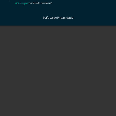
lideranças
na Saúde do Brasil.
Política de Privacidade