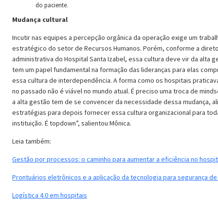
do paciente.
Mudança cultural
Incutir nas equipes a percepção orgânica da operação exige um trabal
estratégico do setor de Recursos Humanos. Porém, conforme a diret
administrativa do Hospital Santa Izabel, essa cultura deve vir da alta 
tem um papel fundamental na formação das lideranças para elas com
essa cultura de interdependência. A forma como os hospitais pratica
no passado não é viável no mundo atual. É preciso uma troca de minds
a alta gestão tem de se convencer da necessidade dessa mudança, al
estratégias para depois fornecer essa cultura organizacional para tod
instituição. É topdown”, salientou Mônica.
Leia também:
Gestão por processos: o caminho para aumentar a eficiência no hospit
Prontuários eletrônicos e a aplicação da tecnologia para segurança d
Logística 4.0 em hospitais