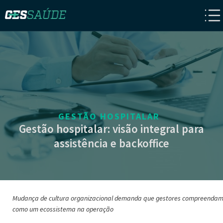
GESTÃO HOSPITALAR
Gestão hospitalar: visão integral para
assistência e backoffice
Mudança de cultura organizacional demanda que gestores compreendam
como um ecossistema na operação