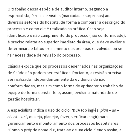
O trabalho dessa espécie de auditor interno, segundo a
especialista, é realizar visitas (marcadas e surpresas) aos
diversos setores do hospital de forma a comparar a descrição do
processo e como ele é realizado na prática. Caso seja
identificado o não cumprimento do processo (não conformidade),
é preciso relatar ao superior imediato da área, que deve avaliar e
determinar se faltou treinamento das pessoas envolvidas ou se
há necessidade de revisão do processo.
Cláudia explica que os processos desenhados nas organizações
de Saúde não podem ser estáticos. Portanto, a revisão precisa
ser realizada independentemente da evidência de não
conformidades, mas sim como forma de aprimorar o trabalho da
equipe de forma constante e, assim, evoluir a maturidade de
gestão hospitalar.
A especialista indica o uso do ciclo PDCA (do inglês:
plan
–
do
–
check
–
act
, ou seja, planejar, fazer, verificar e agir) para
gerenciamento e monitoramento dos processos hospitalares.
“Como o próprio nome diz, trata-se de um ciclo. Sendo assim, a