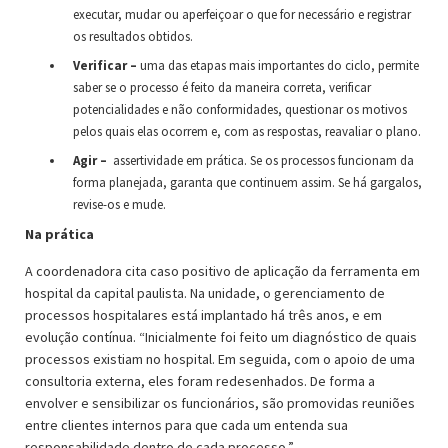
executar, mudar ou aperfeiçoar o que for necessário e registrar
os resultados obtidos.
Verificar –
uma das etapas mais importantes do ciclo, permite
saber se o processo é feito da maneira correta, verificar
potencialidades e não conformidades, questionar os motivos
pelos quais elas ocorrem e, com as respostas, reavaliar o plano.
Agir –
assertividade em prática. Se os processos funcionam da
forma planejada, garanta que continuem assim. Se há gargalos,
revise-os e mude.
Na prática
A coordenadora cita caso positivo de aplicação da ferramenta em
hospital da capital paulista. Na unidade, o gerenciamento de
processos hospitalares está implantado há três anos, e em
evolução contínua. “Inicialmente foi feito um diagnóstico de quais
processos existiam no hospital. Em seguida, com o apoio de uma
consultoria externa, eles foram redesenhados. De forma a
envolver e sensibilizar os funcionários, são promovidas reuniões
entre clientes internos para que cada um entenda sua
responsabilidade dentro de cada processo.”