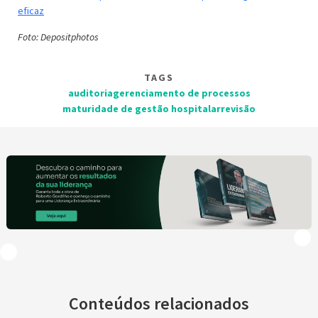
eficaz
Foto: Depositphotos
TAGS
auditoria
gerenciamento de processos
maturidade de gestão hospitalar
revisão
Conteúdos relacionados