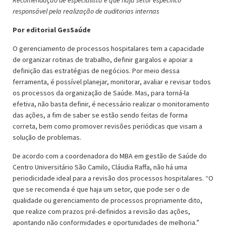
Recomendação de especialista é que haja setor específico
responsável pela realização de auditorias internas
Por editorial GesSaúde
O gerenciamento de processos hospitalares tem a capacidade
de organizar rotinas de trabalho, definir gargalos e apoiar a
definição das estratégias de negócios. Por meio dessa
ferramenta, é possível planejar, monitorar, avaliar e revisar todos
os processos da organização de Saúde. Mas, para torná-la
efetiva, não basta definir, é necessário realizar o monitoramento
das ações, a fim de saber se estão sendo feitas de forma
correta, bem como promover revisões periódicas que visam a
solução de problemas.
De acordo com a coordenadora do MBA em gestão de Saúde do
Centro Universitário São Camilo, Cláudia Raffa, não há uma
periodicidade ideal para a revisão dos processos hospitalares. “O
que se recomenda é que haja um setor, que pode ser o de
qualidade ou gerenciamento de processos propriamente dito,
que realize com prazos pré-definidos a revisão das ações,
apontando não conformidades e oportunidades de melhoria.”