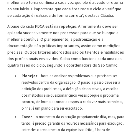
melhoria se torna contínua a cada vez que ele é ativado e retorna
ao seu início. É importante que cada área rode o ciclo e verifique
se cada ação é realizada de forma correta”, destaca Cláudia.
A base do ciclo PDCA está na repetição. A ferramenta deve ser
aplicada sucessivamente nos processos para que se busque a
melhoria contínua. O planejamento, a padronização e a
documentação são práticas importantes, assim como medições
precisas. Outros fatores abordados são os talentos e habilidades
dos profissionais envolvidos. Saiba como funciona cada uma das
quatro fases do ciclo, segundo a coordenadora do São Camilo:
Planejar –
hora de analisar os problemas que precisam ser
resolvidos dentro da organização. O passo a passo deve ser a
definição dos problemas, a definição de objetivos, a escolha
dos métodos e se questionar cinco vezes porque o problema
ocorreu, de forma a tornar a resposta
cada vez mais completa,
o final é um plano para ser executado.
Fazer –
o momento da execução propriamente dita, mas, para
tanto, é preciso garantir os recursos necessários para execução,
entre
eles o treinamento da equipe. Isso feito, é hora de