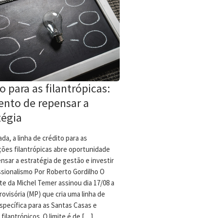
o para as filantrópicas:
nto de repensar a
tégia
da, a linha de crédito para as
ções filantrópicas abre oportunidade
nsar a estratégia de gestão e investir
ssionalismo Por Roberto Gordilho O
te da Michel Temer assinou dia 17/08 a
ovisória (MP) que cria uma linha de
specífica para as Santas Casas e
 filantrópicos. O limite é de […]