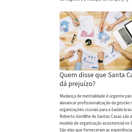
Quem disse que Santa C
dá prejuízo?
Mudança de mentalidade é urgente par
alavancar profissionalização da gestão
organizações cruciais para a Saúde brasi
Roberto Gordilho As Santas Casas são o
modelo de organização assistencial no B
São elas que forneceram as experiências