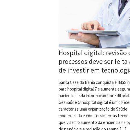
Hospital digital: revisão
processos deve ser feita
de investir em tecnologi
Santa Casa da Bahia conquista HIMSS ní
para hospital digital 7 e aumenta segur
pacientes e da informação Por Editorial
GesSaúde O hospital digital é um conce
caracteriza uma organização de Saúde
modernizada e com ferramentas tecnol
que visam o aumento da eficiência da 
do negócio e a redução do tempo […]