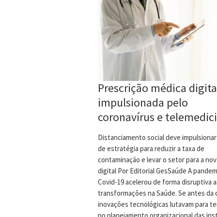
Prescrição médica digita
impulsionada pelo
coronavírus e telemedic
Distanciamento social deve impulsiona
de estratégia para reduzir a taxa de
contaminação e levar o setor para a nov
digital Por Editorial GesSaúde A pandem
Covid-19 acelerou de forma disruptiva a
transformações na Saúde. Se antes da c
inovações tecnológicas lutavam para t
no planejamento organizacional das inst