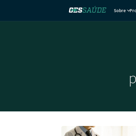
Sobre
Pr
p