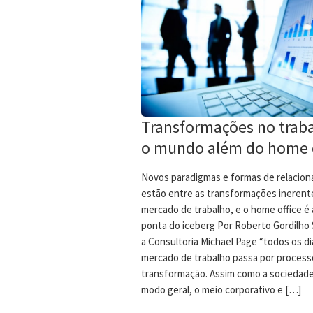
Transformações no traba
o mundo além do home o
Novos paradigmas e formas de relacio
estão entre as transformações inerent
mercado de trabalho, e o home office é
ponta do iceberg Por Roberto Gordilh
a Consultoria Michael Page “todos os di
mercado de trabalho passa por process
transformação. Assim como a sociedad
modo geral, o meio corporativo e […]