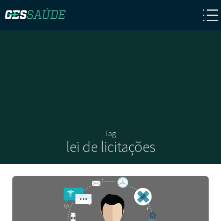
Tag
lei de licitações