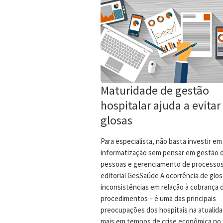
Maturidade de gestão
hospitalar ajuda a evitar
glosas
Para especialista, não basta investir em
informatização sem pensar em gestão 
pessoas e gerenciamento de processos
editorial GesSaúde A ocorrência de glos
inconsistências em relação à cobrança 
procedimentos – é uma das principais
preocupações dos hospitais na atualida
mais em tempos de crise econômica no 