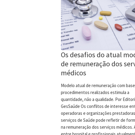
Os desafios do atual mo
de remuneração dos ser
médicos
Modelo atual de remuneração com bas
procedimentos realizados estimula a
quantidade, não a qualidade. Por Editori
GesSaúde Os conflitos de interesse en
operadoras e organizações prestadora
serviços de Saúde pode refletir de form
na remuneração dos serviços médicos. 
entre hospital e profissionais atualmen