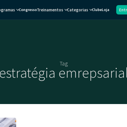
ogramas
Treinamentos
Categorias
Ent
Congresso
Clube
Loja
Tag
estratégia emrepsaria