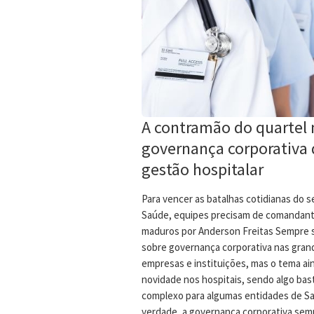
A contramão do quartel 
governança corporativa 
gestão hospitalar
Para vencer as batalhas cotidianas do s
Saúde, equipes precisam de comandan
maduros por Anderson Freitas Sempre s
sobre governança corporativa nas gran
empresas e instituições, mas o tema ai
novidade nos hospitais, sendo algo bas
complexo para algumas entidades de S
verdade, a governança corporativa sem