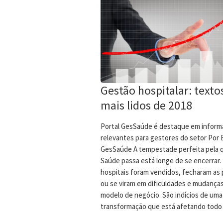
Gestão hospitalar: texto
mais lidos de 2018
Portal GesSaúde é destaque em infor
relevantes para gestores do setor Por E
GesSaúde A tempestade perfeita pela q
Saúde passa está longe de se encerrar.
hospitais foram vendidos, fecharam as 
ou se viram em dificuldades e mudança
modelo de negócio. São indícios de uma
transformação que está afetando todo