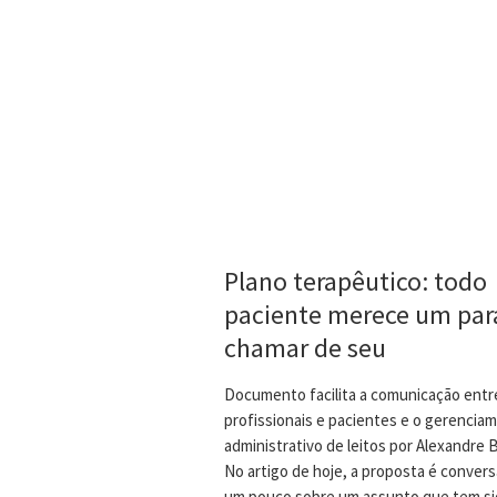
Plano terapêutico: todo
paciente merece um par
chamar de seu
Documento facilita a comunicação entr
profissionais e pacientes e o gerencia
administrativo de leitos por Alexandre
No artigo de hoje, a proposta é conver
um pouco sobre um assunto que tem si