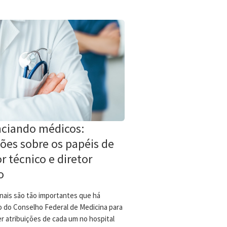
ciando médicos:
xões sobre os papéis de
or técnico e diretor
o
onais são tão importantes que há
o do Conselho Federal de Medicina para
r atribuições de cada um no hospital