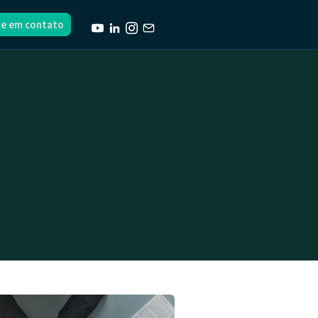
re em contato