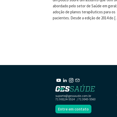
abordado pelo setor de Saúde em geral:
adoção de planos terapêuticos para os
pacientes. Desde a edição de 2014 do [
suporte@gessaude.com.br
71 9 8124-5514 / 71 3043-5563
Entre em contato