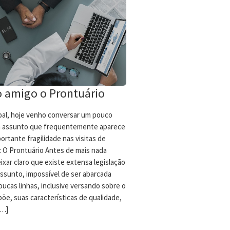
 amigo o Prontuário
oal, hoje venho conversar um pouco
 assunto que frequentemente aparece
rtante fragilidade nas visitas de
o: O Prontuário Antes de mais nada
xar claro que existe extensa legislação
assunto, impossível de ser abarcada
ucas linhas, inclusive versando sobre o
õe, suas características de qualidade,
[…]