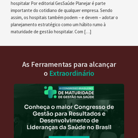
hospitalar Por editorial GesSaúde Planejar é parte
importante do cotidiano de qualquer empresa. Sendo
assim, os hospitais também podem – e devem – adotar o
planejamento estratégico como um hábito rumo à
maturidade de gestão hospitalar. Com […]
As Ferramentas para alcançar
o
Extraordinário