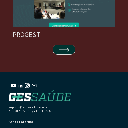
PROGEST
suporte@gessaude.com.br
71 9 8124-5514 / 71 3043-5563
Santa Catarina