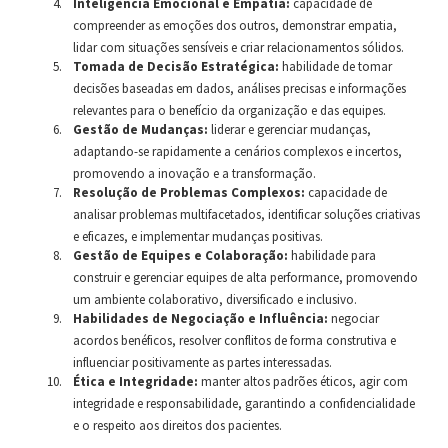
Inteligência Emocional e Empatia:
capacidade de
compreender as emoções dos outros, demonstrar empatia,
lidar com situações sensíveis e criar relacionamentos sólidos.
Tomada de Decisão Estratégica:
habilidade de tomar
decisões baseadas em dados, análises precisas e informações
relevantes para o benefício da organização e das equipes.
Gestão de Mudanças:
liderar e gerenciar mudanças,
adaptando-se rapidamente a cenários complexos e incertos,
promovendo a inovação e a transformação.
Resolução de Problemas Complexos:
capacidade de
analisar problemas multifacetados, identificar soluções criativas
e eficazes, e implementar mudanças positivas.
Gestão de Equipes e Colaboração:
habilidade para
construir e gerenciar equipes de alta performance, promovendo
um ambiente colaborativo, diversificado e inclusivo.
Habilidades de Negociação e Influência:
negociar
acordos benéficos, resolver conflitos de forma construtiva e
influenciar positivamente as partes interessadas.
Ética e Integridade:
manter altos padrões éticos, agir com
integridade e responsabilidade, garantindo a confidencialidade
e o respeito aos direitos dos pacientes.