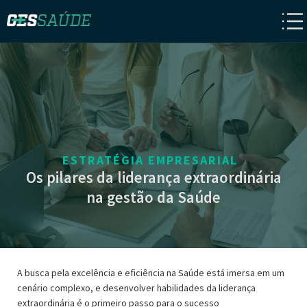
ESTRATÉGIA EMPRESARIAL
Os pilares da liderança extraordinária
na gestão da Saúde
A busca pela excelência e eficiência na Saúde está imersa em um
cenário complexo, e desenvolver habilidades da liderança
extraordinária é o primeiro passo para o sucesso