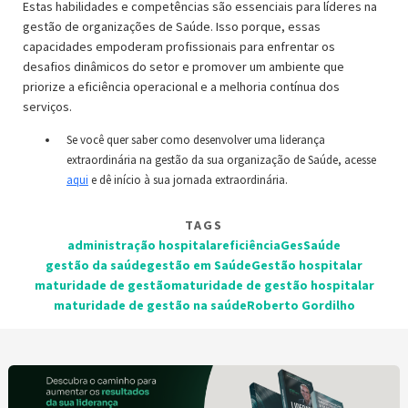
Estas habilidades e competências são essenciais para líderes na
gestão de organizações de Saúde. Isso porque, essas
capacidades empoderam profissionais para enfrentar os
desafios dinâmicos do setor e promover um ambiente que
priorize a eficiência operacional e a melhoria contínua dos
serviços.
Se você quer saber como desenvolver uma liderança
extraordinária na gestão da sua organização de Saúde, acesse
aqui
e dê início à sua jornada extraordinária.
TAGS
administração hospitalar
eficiência
GesSaúde
gestão da saúde
gestão em Saúde
Gestão hospitalar
maturidade de gestão
maturidade de gestão hospitalar
maturidade de gestão na saúde
Roberto Gordilho