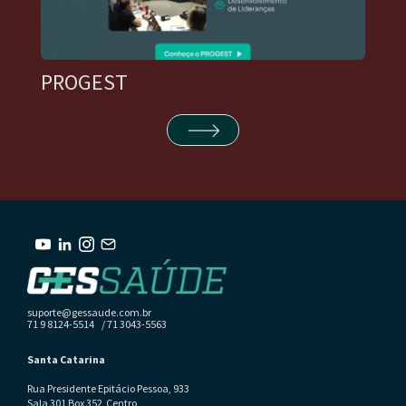
PROGEST
suporte@gessaude.com.br
71 9 8124-5514 / 71 3043-5563
Santa Catarina
Rua Presidente Epitácio Pessoa, 933
Sala 301 Box 352 Centro