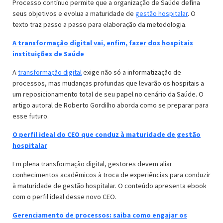
Processo contínuo permite que a organização de Saúde defina
seus objetivos e evolua a maturidade de
gestão hospitalar
. O
texto traz passo a passo para elaboração da metodologia.
A transformação digital vai, enfim, fazer dos hospitais
instituições de Saúde
A
transformação digital
exige não só a informatização de
processos, mas mudanças profundas que levarão os hospitais a
um reposicionamento total de seu papel no cenário da Saúde. O
artigo autoral de Roberto Gordilho aborda como se preparar para
esse futuro.
O perfil ideal do CEO que conduz à maturidade de gestão
hospitalar
Em plena transformação digital, gestores devem aliar
conhecimentos acadêmicos à troca de experiências para conduzir
à maturidade de gestão hospitalar. O conteúdo apresenta ebook
com o perfil ideal desse novo CEO.
Gerenciamento de processos: saiba como engajar os