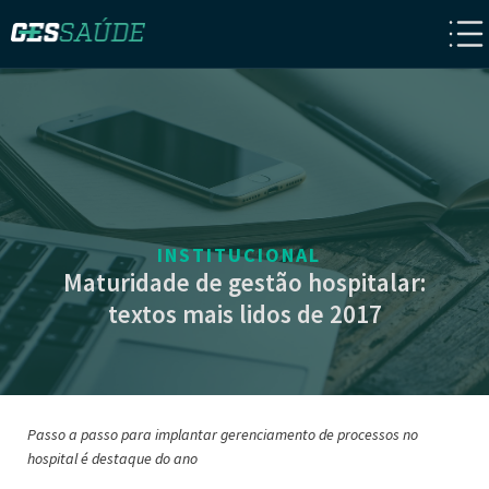
INSTITUCIONAL
Maturidade de gestão hospitalar:
textos mais lidos de 2017
Passo a passo para implantar gerenciamento de processos no
hospital é destaque do ano