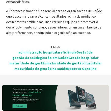
extraordinários.
A liderança visionária é essencial para as organizações de Saúde
que buscam inovar e alcançar resultados acima da média. Ao
definir metas ambiciosas, inspirar suas equipes e promover o
desenvolvimento contínuo, esses líderes criam um ambiente de
alta performance, conduzindo a organização ao sucesso.
TAGS
administração hospitalar
eficiência
GesSaúde
gestão da saúde
gestão em Saúde
Gestão hospitalar
maturidade de gestão
maturidade de gestão hospitalar
maturidade de gestão na saúde
Roberto Gordilho