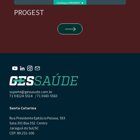
PROGEST
suporte@gessaude.com.br
71 9 8124-5514 / 71 3043-5563
Santa Catarina
Rua Presidente Epitácio Pessoa, 933
Sala 301 Box 352 Centro
Jaraguá do Sul/SC
CEP: 89.251-100