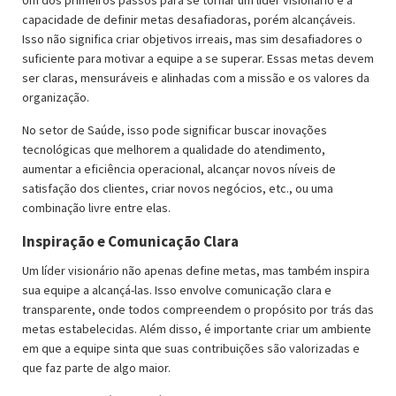
Um dos primeiros passos para se tornar um líder visionário é a
capacidade de definir metas desafiadoras, porém alcançáveis.
Isso não significa criar objetivos irreais, mas sim desafiadores o
suficiente para motivar a equipe a se superar. Essas metas devem
ser claras, mensuráveis e alinhadas com a missão e os valores da
organização.
No setor de Saúde, isso pode significar buscar inovações
tecnológicas que melhorem a qualidade do atendimento,
aumentar a eficiência operacional, alcançar novos níveis de
satisfação dos clientes, criar novos negócios, etc., ou uma
combinação livre entre elas.
Inspiração e Comunicação Clara
Um líder visionário não apenas define metas, mas também inspira
sua equipe a alcançá-las. Isso envolve comunicação clara e
transparente, onde todos compreendem o propósito por trás das
metas estabelecidas. Além disso, é importante criar um ambiente
em que a equipe sinta que suas contribuições são valorizadas e
que faz parte de algo maior.