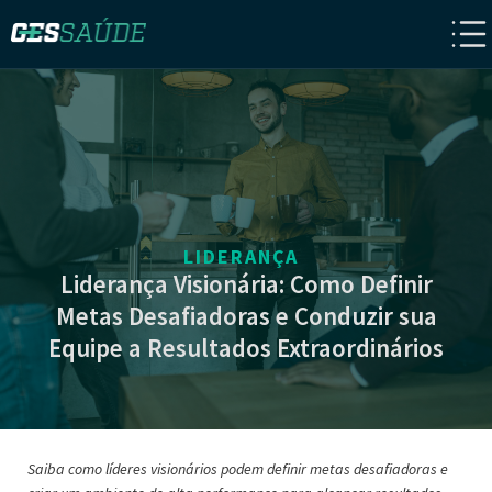
LIDERANÇA
Liderança Visionária: Como Definir
Metas Desafiadoras e Conduzir sua
Equipe a Resultados Extraordinários
Saiba como líderes visionários podem definir metas desafiadoras e