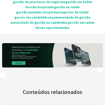
gestão de processos de negócios
gestão em Saúde
Gestão hospitalar
gestão na saúde
gestão unidades hospitalares
gestor da Saúde
gestor em saúde
liderança
maturidade de gestão
maturidade de gestão na saúde
mba gestão em saúde
Novas oportunidades
Conteúdos relacionados