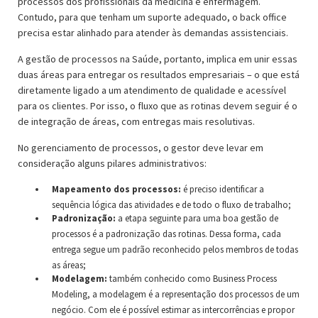
processos dos profissionais da medicina e enfermagem.
Contudo, para que tenham um suporte adequado, o back office
precisa estar alinhado para atender às demandas assistenciais.
A gestão de processos na Saúde, portanto, implica em unir essas
duas áreas para entregar os resultados empresariais – o que está
diretamente ligado a um atendimento de qualidade e acessível
para os clientes. Por isso, o fluxo que as rotinas devem seguir é o
de integração de áreas, com entregas mais resolutivas.
No gerenciamento de processos, o gestor deve levar em
consideração alguns pilares administrativos:
Mapeamento dos processos:
é preciso identificar a
sequência lógica das atividades e de todo o fluxo de trabalho;
Padronização:
a etapa seguinte para uma boa gestão de
processos é a padronização das rotinas. Dessa forma, cada
entrega segue um padrão reconhecido pelos membros de todas
as áreas;
Modelagem:
também conhecido como Business Process
Modeling, a modelagem é a representação dos processos de um
negócio. Com ele é possível estimar as intercorrências e propor