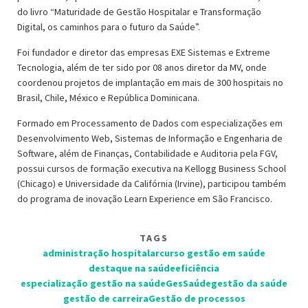
do livro “Maturidade de Gestão Hospitalar e Transformação
Digital, os caminhos para o futuro da Saúde”.
Foi fundador e diretor das empresas EXE Sistemas e Extreme
Tecnologia, além de ter sido por 08 anos diretor da MV, onde
coordenou projetos de implantação em mais de 300 hospitais no
Brasil, Chile, México e República Dominicana.
Formado em Processamento de Dados com especializações em
Desenvolvimento Web, Sistemas de Informação e Engenharia de
Software, além de Finanças, Contabilidade e Auditoria pela FGV,
possui cursos de formação executiva na Kellogg Business School
(Chicago) e Universidade da Califórnia (Irvine), participou também
do programa de inovação Learn Experience em São Francisco.
TAGS
administração hospitalar
curso gestão em saúde
destaque na saúde
eficiência
especialização gestão na saúde
GesSaúde
gestão da saúde
gestão de carreira
Gestão de processos