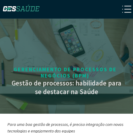
GERENCIAMENTO DE PROCESSOS DE
NEGÓCIOS (BPM)
Gestão de processos: habilidade para
se destacar na Saúde
Para uma boa gestão de processos, é preciso integração com novas
tecnologias e engajamento das equipes