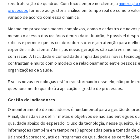
reestruturação de quadros. Com foco sempre no cliente, a
mineração 
processos
fornece ao gestor a análise em tempo real de como o valo
variado de acordo com essa dinâmica.
Mesmo em processos menos complexos, como o cadastro de novos p
mesmo o acesso dos usuários dentro da instituição, é possível despr
rotinas e permitir que os colaboradores ofereçam atenção para melho
experiência do cliente. Afinal, as novas gerações são cada vez menos 
com razão. A facilidade e comodidade ampliadas pelas novas tecnolo
contrastam e muito com o modelo de relacionamento entre pessoas 
organizações de Saúde.
E se as novas tecnologias estão transformando esse elo, não pode exi
questionamento quanto à a aplicação a gestão de processos.
Gestão de indicadores
O monitoramento de indicadores é fundamental para a gestão de pro
Afinal, de nada vale definir metas e objetivos se não são entregues o
qualidade abaixo do esperado. O uso da tecnologia, nesse quesito, é
informações (também em tempo real) apropriadas para a tomada de d
Balanced Scorecard, até os Programas de Qualidade e as certificaçõe