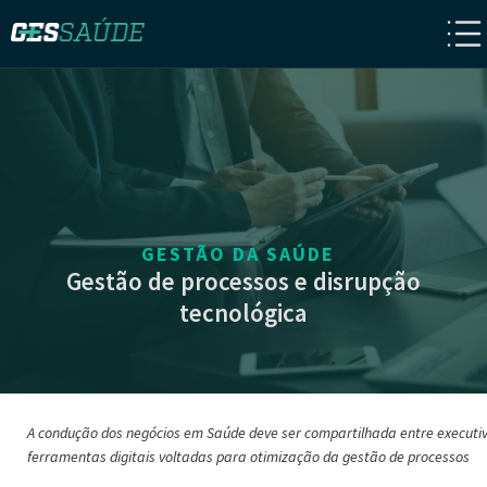
GESTÃO DA SAÚDE
Gestão de processos e disrupção
tecnológica
A condução dos negócios em Saúde deve ser compartilhada entre executiv
ferramentas digitais voltadas para otimização da gestão de processos