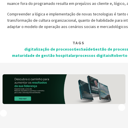
nuance fora do programado resulta em prejuízos ao cliente e, lógico,
Compreender a lógica e implementação de novas tecnologias é tanto
transformação de cultura organizacional, quanto de habilidade para in
adaptar o modelo de operação aos cenários sociais e mercadológicos
TAGS
digitalização de procesos
GesSaúde
Gestão de proces
maturidade de gestão hospitalar
processos digitais
Roberto