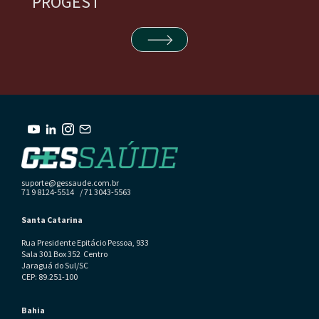
PROGEST
suporte@gessaude.com.br
71 9 8124-5514 / 71 3043-5563
Santa Catarina
Rua Presidente Epitácio Pessoa, 933
Sala 301 Box 352 Centro
Jaraguá do Sul/SC
CEP: 89.251-100
Bahia