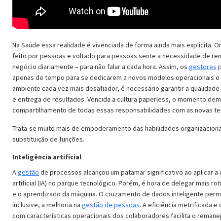
Na Saúde essa realidade é vivenciada de forma ainda mais explícita. O
feito por pessoas e voltado para pessoas sente a necessidade de re
negócio diariamente – para não falar a cada hora. Assim, os
gestores
p
apenas de tempo para se dedicarem a novos modelos operacionais e 
ambiente cada vez mais desafiador, é necessário garantir a qualidade
e entrega de resultados. Vencida a cultura paperless, o momento de
compartilhamento de todas essas responsabilidades com as novas te
Trata-se muito mais de empoderamento das habilidades organizaciona
substituição de funções.
Inteligência artificial
A
gestão
de processos alcançou um patamar significativo ao aplicar a i
artificial (IA) no parque tecnológico. Porém, é hora de delegar mais rot
e o aprendizado da máquina. O cruzamento de dados inteligente perm
inclusive, a melhoria na
gestão de pessoas
. A eficiência metrificada 
com características operacionais dos colaboradores facilita o reman