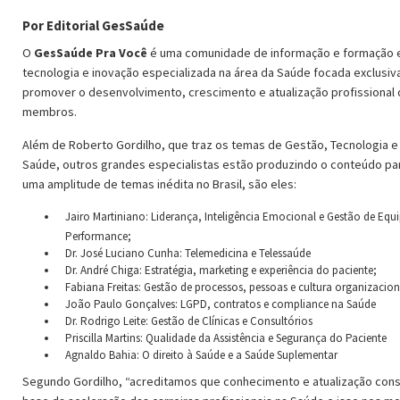
Por Editorial GesSaúde
O
GesSaúde Pra Você
é uma comunidade de informação e formação 
tecnologia e inovação especializada na área da Saúde focada exclus
promover o desenvolvimento, crescimento e atualização profissional
membros.
Além de Roberto Gordilho, que traz os temas de Gestão, Tecnologia e
Saúde, outros grandes especialistas estão produzindo o conteúdo par
uma amplitude de temas inédita no Brasil, são eles:
Jairo Martiniano: Liderança, Inteligência Emocional e Gestão de Equi
Performance;
Dr. José Luciano Cunha: Telemedicina e Telessaúde
Dr. André Chiga: Estratégia, marketing e experiência do paciente;
Fabiana Freitas: Gestão de processos, pessoas e cultura organizacion
João Paulo Gonçalves: LGPD, contratos e compliance na Saúde
Dr. Rodrigo Leite: Gestão de Clínicas e Consultórios
Priscilla Martins: Qualidade da Assistência e Segurança do Paciente
Agnaldo Bahia: O direito à Saúde e a Saúde Suplementar
Segundo Gordilho, “acreditamos que conhecimento e atualização cons