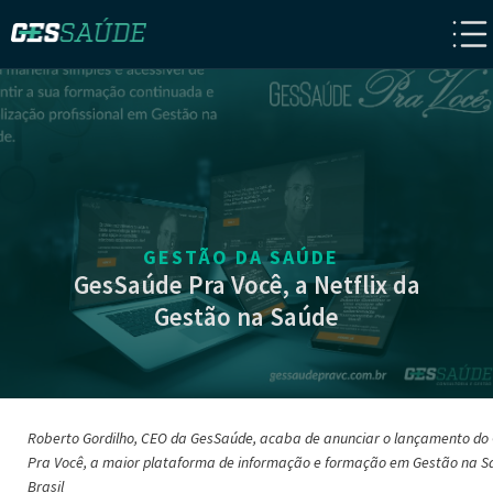
GESTÃO DA SAÚDE
GesSaúde Pra Você, a Netflix da
Gestão na Saúde
Roberto Gordilho, CEO da GesSaúde, acaba de anunciar o lançamento d
Pra Você, a maior plataforma de informação e formação em Gestão na S
Brasil