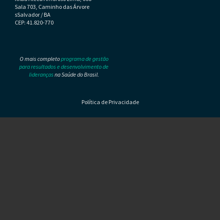
Sala 703, Caminho das Árvore
sSalvador / BA
CEP: 41.820-770
O mais completo
programa de gestão
para resultados e desenvolvimento de
lideranças
na Saúde do Brasil.
Política de Privacidade