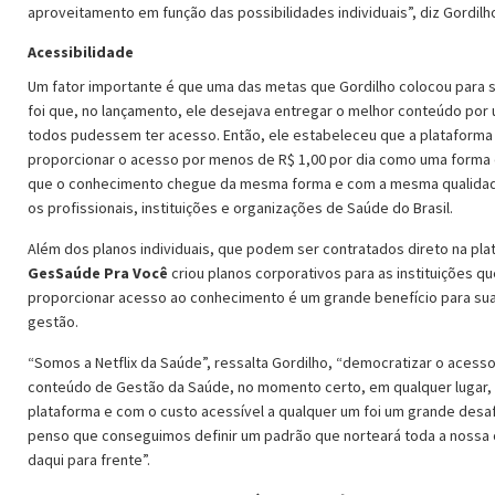
aproveitamento em função das possibilidades individuais”, diz Gordilh
Acessibilidade
Um fator importante é que uma das metas que Gordilho colocou para 
foi que, no lançamento, ele desejava entregar o melhor conteúdo por 
todos pudessem ter acesso. Então, ele estabeleceu que a plataforma
proporcionar o acesso por menos de R$ 1,00 por dia como uma forma 
que o conhecimento chegue da mesma forma e com a mesma qualidad
os profissionais, instituições e organizações de Saúde do Brasil.
Além dos planos individuais, que podem ser contratados direto na pla
GesSaúde Pra Você
criou planos corporativos para as instituições qu
proporcionar acesso ao conhecimento é um grande benefício para su
gestão.
“Somos a Netflix da Saúde”, ressalta Gordilho, “democratizar o acess
conteúdo de Gestão da Saúde, no momento certo, em qualquer lugar,
plataforma e com o custo acessível a qualquer um foi um grande desa
penso que conseguimos definir um padrão que norteará toda a nossa
daqui para frente”.