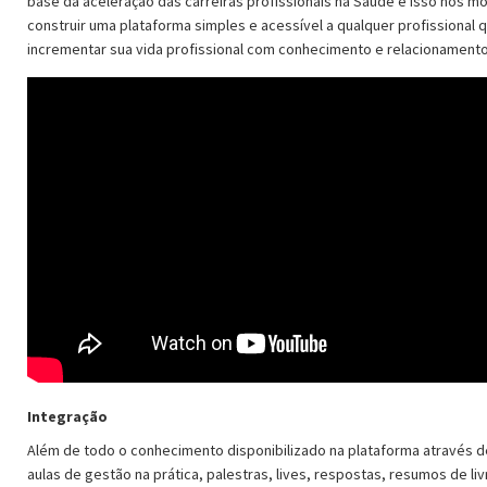
base da aceleração das carreiras profissionais na Saúde e isso nos mo
construir uma plataforma simples e acessível a qualquer profissional 
incrementar sua vida profissional com conhecimento e relacionamento
Integração
Além de todo o conhecimento disponibilizado na plataforma através de
aulas de gestão na prática, palestras, lives, respostas, resumos de li