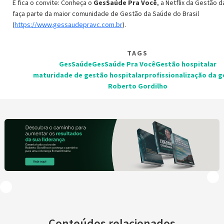
E fica o convite: Conheça o
GesSaúde Pra Você
, a Netflix da Gestão 
faça parte da maior comunidade de Gestão da Saúde do Brasil
(
https://www.gessaudepravc.com.br
).
TAGS
GesSaúde
GesSaúde Pra Você
Gestão hospitalar
maturidade de gestão hospitalar
profissionalização da 
Roberto Gordilho
Conteúdos relacionados