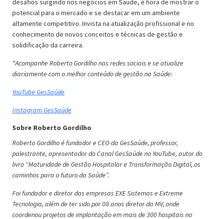
desafios surgindo nos negócios em Saúde, é hora de mostrar o
potencial para o mercado e se destacar em um ambiente
altamente competitivo. Invista na atualização profissional e no
conhecimento de novos conceitos e técnicas de gestão e
solidificação da carreira.
*Acompanhe Roberto Gordilho nas redes sociais e se atualize
diariamente com o melhor conteúdo de gestão na Saúde:
YouTube GesSaúde
Instagram GesSaúde
Sobre Roberto Gordilho
Roberto Gordilho é fundador e CEO da GesSaúde, professor,
palestrante, apresentador do Canal GesSaúde no YouTube, autor do
livro “Maturidade de Gestão Hospitalar e Transformação Digital, os
caminhos para o futuro da Saúde”.
Foi fundador e diretor das empresas EXE Sistemas e Extreme
Tecnologia, além de ter sido por 08 anos diretor da MV, onde
coordenou projetos de implantação em mais de 300 hospitais no