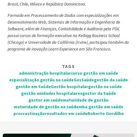
Brasil, Chile, México e República Dominicana.
Formado em Processamento de Dados com especializações em
Desenvolvimento Web, Sistemas de Informação e Engenharia de
Software, além de Finanças, Contabilidade e Auditoria pela FGV,
possui cursos de formação executiva na Kellogg Business School
(Chicago) e Universidade da Califórnia (Irvine), participou também do
programa de inovação Learn Experience em São Francisco.
TAGS
administração hospitalar
curso gestão em saúde
especialização gestão na saúde
GesSaúde
gestão da saúde
gestão em Saúde
Gestão hospitalar
gestão na saúde
gestão unidades hospitalares
gestor da Saúde
gestor em saúde
maturidade de gestão
maturidade de gestão na saúde
mba gestão em saúde
procrastinação
resultados em saúde
Roberto Gordilho