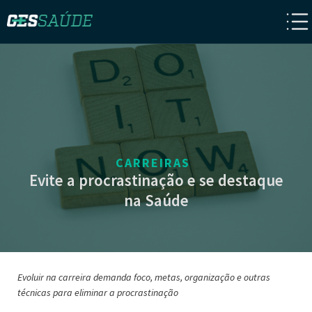
CARREIRAS
Evite a procrastinação e se destaque
na Saúde
Evoluir na carreira demanda foco, metas, organização e outras
técnicas para eliminar a procrastinação