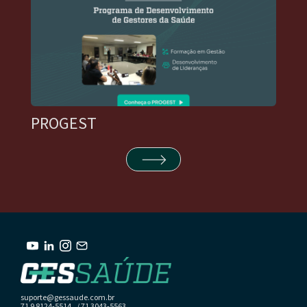
PROGEST
suporte@gessaude.com.br
71 9 8124-5514 / 71 3043-5563