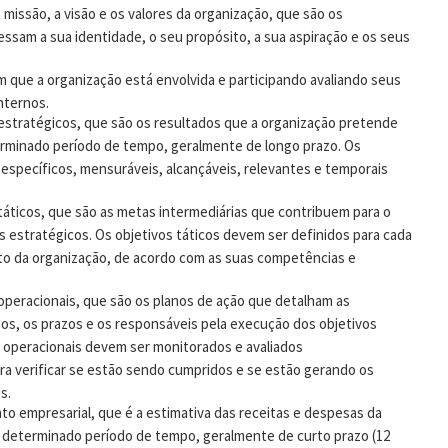
a missão, a visão e os valores da organização, que são os
ssam a sua identidade, o seu propósito, a sua aspiração e os seus
m que a organização está envolvida e participando avaliando seus
nternos.
 estratégicos, que são os resultados que a organização pretende
rminado período de tempo, geralmente de longo prazo. Os
específicos, mensuráveis, alcançáveis, relevantes e temporais
 táticos, que são as metas intermediárias que contribuem para o
s estratégicos. Os objetivos táticos devem ser definidos para cada
o da organização, de acordo com as suas competências e
 operacionais, que são os planos de ação que detalham as
sos, os prazos e os responsáveis pela execução dos objetivos
s operacionais devem ser monitorados e avaliados
a verificar se estão sendo cumpridos e se estão gerando os
s.
o empresarial, que é a estimativa das receitas e despesas da
 determinado período de tempo, geralmente de curto prazo (12