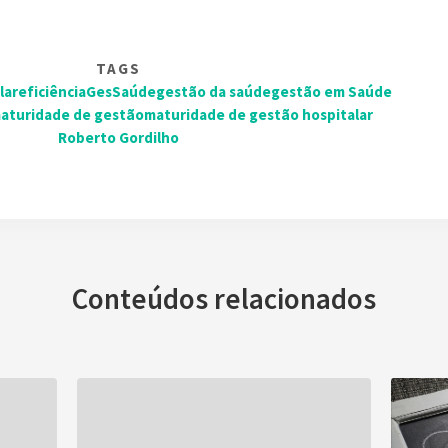
TAGS
lar
eficiência
GesSaúde
gestão da saúde
gestão em Saúde
aturidade de gestão
maturidade de gestão hospitalar
Roberto Gordilho
Conteúdos relacionados