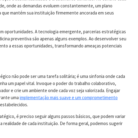
úde, onde as demandas evoluem constantemente, um plano
ra que mantém sua instituição firmemente ancorada em seus
m oportunidades. A tecnologia emergente, parcerias estratégicas
icina preventiva são apenas alguns exemplos. Ao desenvolver seu
tento a essas oportunidades, transformando ameaças potenciais
égico não pode ser uma tarefa solitária; é uma sinfonia onde cada
 um papel vital. Invoque o poder do trabalho colaborativo,
ador e crie um ambiente onde cada voz seja valorizada. Engajar
arante uma
implementação mais suave e um comprometimento
estabelecidos.
atégico, é preciso seguir alguns passos básicos, que podem variar
a realidade de cada instituição. De forma geral, podemos sugerir