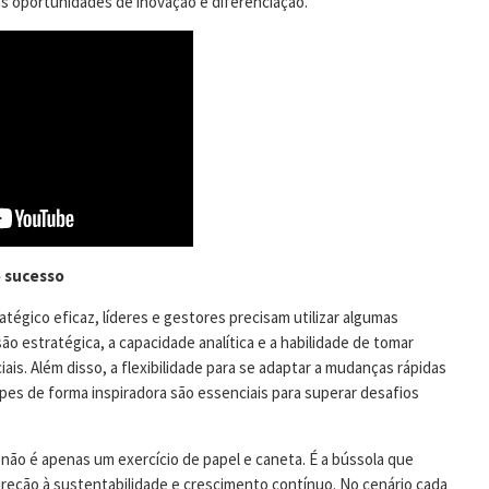
s oportunidades de inovação e diferenciação.
o sucesso
atégico eficaz, líderes e gestores precisam utilizar algumas
são estratégica, a capacidade analítica e a habilidade de tomar
iais. Além disso, a flexibilidade para se adaptar a mudanças rápidas
uipes de forma inspiradora são essenciais para superar desafios
não é apenas um exercício de papel e caneta. É a bússola que
ireção à sustentabilidade e crescimento contínuo. No cenário cada