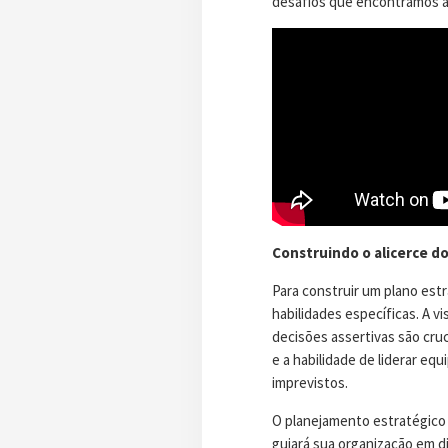
desafios que encontramos a
Construindo o alicerce d
Para construir um plano estr
habilidades específicas. A vi
decisões assertivas são cruc
e a habilidade de liderar eq
imprevistos.
O planejamento estratégico 
guiará sua organização em d