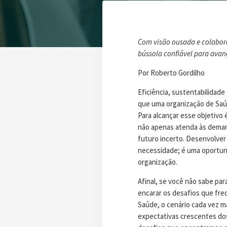
Com visão ousada e colabora
bússola confiável para avan
Por Roberto Gordilho
Eficiência, sustentabilidade
que uma organização de Saúd
Para alcançar esse objetivo 
não apenas atenda às dema
futuro incerto. Desenvolver
necessidade; é uma oportuni
organização.
Afinal, se você não sabe para
encarar os desafios que fr
Saúde, o cenário cada vez m
expectativas crescentes dos