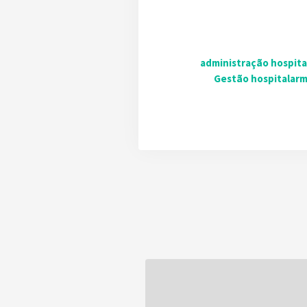
administração hospita
Gestão hospitalar
m