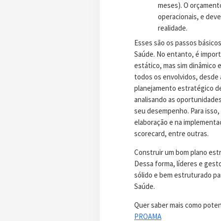
meses). O orçamento 
operacionais, e deve
realidade.
Esses são os passos básicos
Saúde. No entanto, é import
estático, mas sim dinâmico 
todos os envolvidos, desde a
planejamento estratégico de
analisando as oportunidades
seu desempenho. Para isso, 
elaboração e na implementaç
scorecard, entre outras.
Construir um bom plano estr
Dessa forma, líderes e ges
sólido e bem estruturado pa
Saúde.
Quer saber mais como potenc
PROAMA