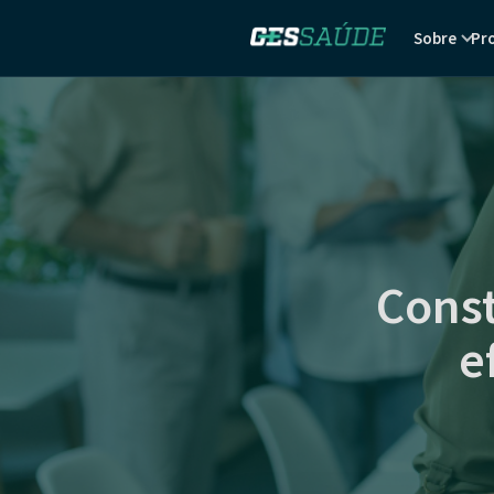
Sobre
Pr
Const
e