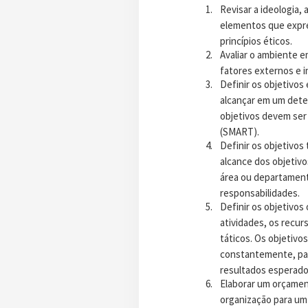
Revisar a ideologia, 
elementos que expre
princípios éticos.
Avaliar o ambiente e
fatores externos e i
Definir os objetivos
alcançar em um dete
objetivos devem ser 
(SMART).
Definir os objetivos
alcance dos objetivo
área ou departament
responsabilidades.
Definir os objetivos
atividades, os recur
táticos. Os objetivo
constantemente, par
resultados esperado
Elaborar um orçament
organização para um