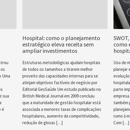
Hospital: como o planejamento
SWOT, 
estratégico eleva receita sem
como e
ampliar investimentos
hospit
strou
Estruturas metodológicas ajudam hospitais
Uso de m
 os
de todos os tamanhos a tirarem melhor
planejar 
ho Uma
proveito das capacidades internas para se
evolução
atinjam objetivos factíveis de negócio por
hospitala
 o
Editorial GesSaúde Um estudo publicado no
parte im
e sua
British Medical Journal em 2009 concluiu
empresa.
a
que a maturidade de gestão hospitalar está
também p
e é
associada a menores taxas de complicações
planejam
hospitalares, aumento da competitividade,
rumo à m
redução de glosas […]
Com […]