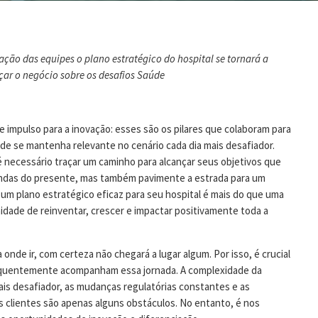
ção das equipes o plano estratégico do hospital se tornará a
çar o negócio sobre os desafios Saúde
 e impulso para a inovação: esses são os pilares que colaboram para
e se mantenha relevante no cenário cada dia mais desafiador.
é necessário traçar um caminho para alcançar seus objetivos que
ndas do presente, mas também pavimente a estrada para um
 um plano estratégico eficaz para seu hospital é mais do que uma
dade de reinventar, crescer e impactar positivamente toda a
 onde ir, com certeza não chegará a lugar algum. Por isso, é crucial
equentemente acompanham essa jornada. A complexidade da
ais desafiador, as mudanças regulatórias constantes e as
 clientes são apenas alguns obstáculos. No entanto, é nos