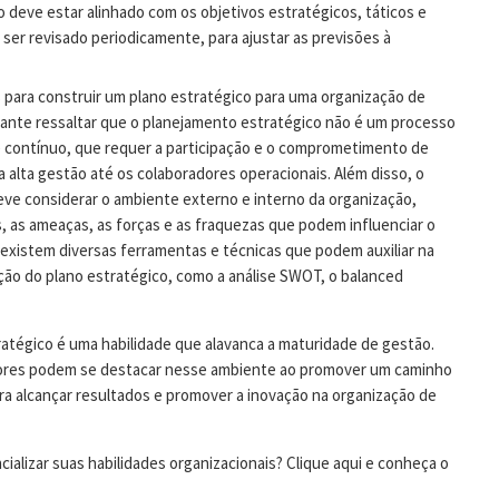
deve estar alinhado com os objetivos estratégicos, táticos e
 ser revisado periodicamente, para ajustar as previsões à
 para construir um plano estratégico para uma organização de
ante ressaltar que o planejamento estratégico não é um processo
e contínuo, que requer a participação e o comprometimento de
 alta gestão até os colaboradores operacionais. Além disso, o
ve considerar o ambiente externo e interno da organização,
, as ameaças, as forças e as fraquezas que podem influenciar o
existem diversas ferramentas e técnicas que podem auxiliar na
ão do plano estratégico, como a análise SWOT, o balanced
atégico é uma habilidade que alavanca a maturidade de gestão.
tores podem se destacar nesse ambiente ao promover um caminho
ra alcançar resultados e promover a inovação na organização de
ializar suas habilidades organizacionais? Clique aqui e conheça o