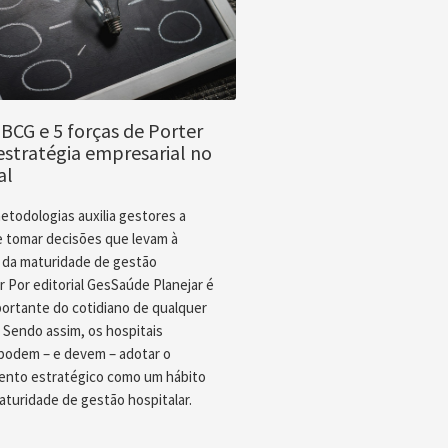
BCG e 5 forças de Porter
stratégia empresarial no
al
etodologias auxilia gestores a
e tomar decisões que levam à
 da maturidade de gestão
r Por editorial GesSaúde Planejar é
portante do cotidiano de qualquer
 Sendo assim, os hospitais
odem – e devem – adotar o
ento estratégico como um hábito
aturidade de gestão hospitalar.