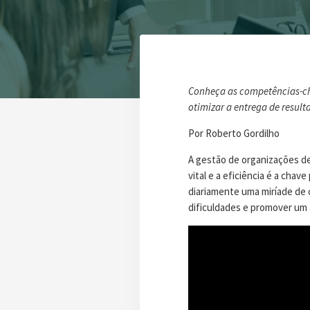
Conheça as competências-ch
otimizar a entrega de resul
Por Roberto Gordilho
A gestão de organizações de
vital e a eficiência é a cha
diariamente uma miríade de 
dificuldades e promover um 