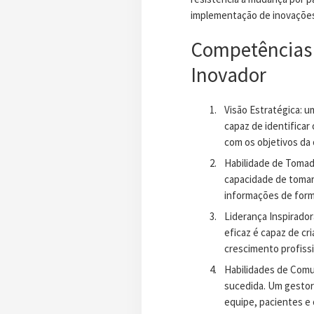
implementação de inovações 
Competências 
Inovador
Visão Estratégica: u
capaz de identificar
com os objetivos da 
Habilidade de Tomad
capacidade de tomar 
informações de forma
Liderança Inspiradora
eficaz é capaz de cr
crescimento profissi
Habilidades de Comu
sucedida. Um gestor
equipe, pacientes e