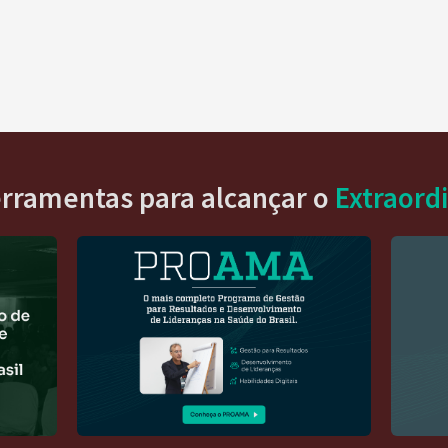
erramentas para alcançar o
Extraord