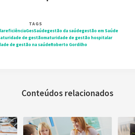
TAGS
lar
eficiência
GesSaúde
gestão da saúde
gestão em Saúde
aturidade de gestão
maturidade de gestão hospitalar
dade de gestão na saúde
Roberto Gordilho
Conteúdos relacionados