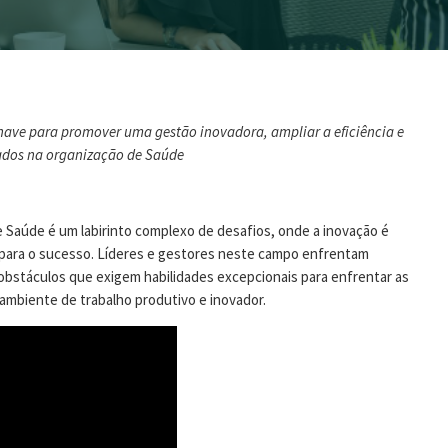
ave para promover uma gestão inovadora, ampliar a eficiência e
tados na organização de Saúde
 Saúde é um labirinto complexo de desafios, onde a inovação é
ve para o sucesso. Líderes e gestores neste campo enfrentam
obstáculos que exigem habilidades excepcionais para enfrentar as
ambiente de trabalho produtivo e inovador.