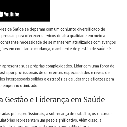
stores de Saúde se deparam com um conjunto diversificado de
 pressão para oferecer serviços de alta qualidade em meio a
 a constante necessidade de se manterem atualizados com avanços
ções em constante mudança, o ambiente de gestão de saúde é
 apresenta suas próprias complexidades. Lidar com uma força de
osta por profissionais de diferentes especialidades e níveis de
des interpessoais sólidas e estratégias de liderança eficazes para
desempenho otimizado.
na Gestão e Liderança em Saúde
tadas pelos profissionais, a sobrecarga de trabalho, os recursos
latórias representam um peso significativo. Além disso, a
arte de alguns membros da equipe pode dificultar a