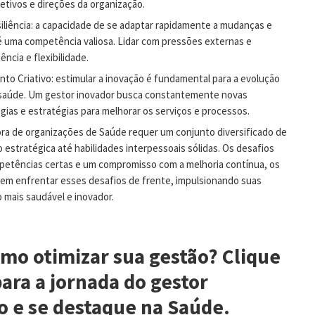
etivos e direções da organização.
iliência: a capacidade de se adaptar rapidamente a mudanças e
é uma competência valiosa. Lidar com pressões externas e
ência e flexibilidade.
to Criativo: estimular a inovação é fundamental para a evolução
 saúde. Um gestor inovador busca constantemente novas
ias e estratégias para melhorar os serviços e processos.
ora de organizações de Saúde requer um conjunto diversificado de
 estratégica até habilidades interpessoais sólidas. Os desafios
petências certas e um compromisso com a melhoria contínua, os
dem enfrentar esses desafios de frente, impulsionando suas
 mais saudável e inovador.
mo otimizar sua gestão? Clique
ara a jornada do gestor
o e se destaque na Saúde.