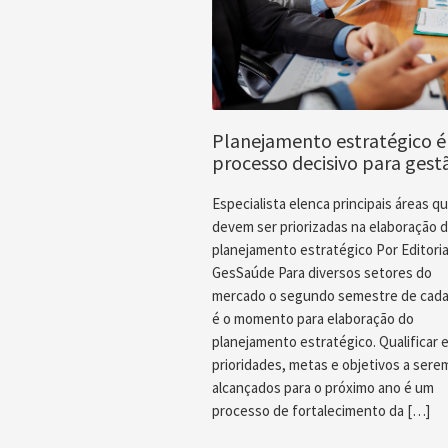
Planejamento estratégico é
processo decisivo para gest
Especialista elenca principais áreas q
devem ser priorizadas na elaboração 
planejamento estratégico Por Editoria
GesSaúde Para diversos setores do
mercado o segundo semestre de cada
é o momento para elaboração do
planejamento estratégico. Qualificar e 
prioridades, metas e objetivos a sere
alcançados para o próximo ano é um
processo de fortalecimento da […]