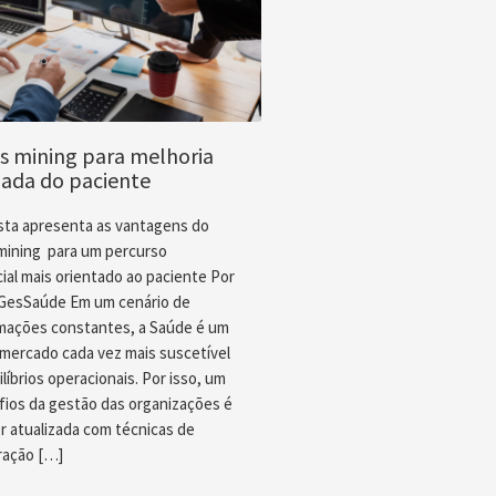
s mining para melhoria
nada do paciente
ista apresenta as vantagens do
mining para um percurso
ial mais orientado ao paciente Por
l GesSaúde Em um cenário de
mações constantes, a Saúde é um
 mercado cada vez mais suscetível
líbrios operacionais. Por isso, um
fios da gestão das organizações é
r atualizada com técnicas de
ração […]