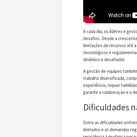
A cada dia, os líderes e ge
desafios. Desde a crescente
limitações de recursos até
tecnológicos e regulamenta
dinâmico e desafiador.
A gestão de equipes também
trabalho diversificada, comp
experiência, requer habilida
garantir a colaboração e o 
Dificuldades 
Entre as dificuldades enfren
limitados e as demandas regu
resistência à mudança por p