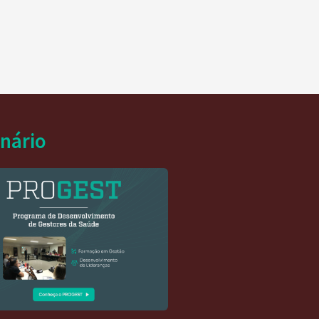
inário