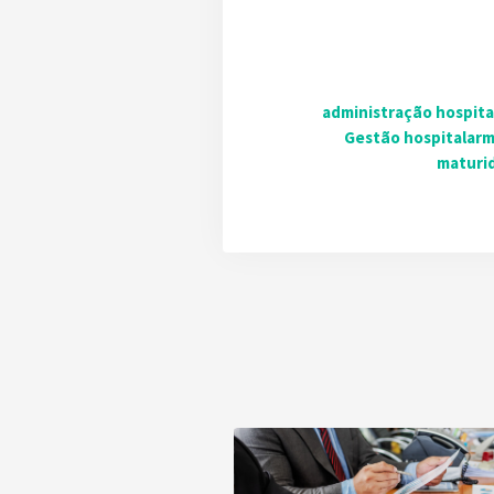
administração hospita
Gestão hospitalar
m
maturi