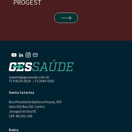
PROGEST
suporte@gessaude.com.br
71 9 8124-5514 / 71 3043-5563
Santa Catarina
Rua Presidente Epitácio Pessoa, 933
Sala 301 Box 352 Centro
Jaraguá do Sul/SC
CEP: 89.251-100
Bahia