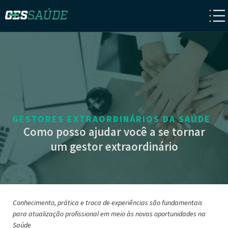
GESTORES EXTRAORDINÁRIOS DA SAÚDE
Como posso ajudar você a se tornar
um gestor extraordinário
Conhecimento, prática e troca de experiências são fundamentais
para atualização profissional em meio às novas oportunidades na
Saúde