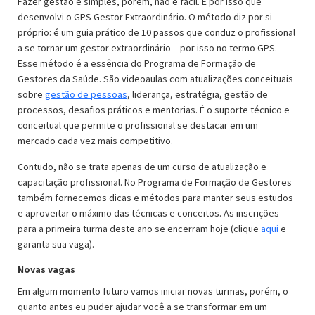
Fazer gestão é simples, porém, não é fácil. É por isso que
desenvolvi o GPS Gestor Extraordinário. O método diz por si
próprio: é um guia prático de 10 passos que conduz o profissional
a se tornar um gestor extraordinário – por isso no termo GPS.
Esse método é a essência do Programa de Formação de
Gestores da Saúde. São videoaulas com atualizações conceituais
sobre
gestão de pessoas
, liderança, estratégia, gestão de
processos, desafios práticos e mentorias. É o suporte técnico e
conceitual que permite o profissional se destacar em um
mercado cada vez mais competitivo.
Contudo, não se trata apenas de um curso de atualização e
capacitação profissional. No Programa de Formação de Gestores
também fornecemos dicas e métodos para manter seus estudos
e aproveitar o máximo das técnicas e conceitos. As inscrições
para a primeira turma deste ano se encerram hoje (clique
aqui
e
garanta sua vaga).
Novas vagas
Em algum momento futuro vamos iniciar novas turmas, porém, o
quanto antes eu puder ajudar você a se transformar em um