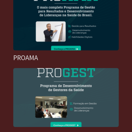
PROAMA