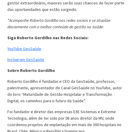
gestor extraordinário, maiores serão suas chances de fazer parte
das oportunidades que estão surgindo.
*Acompanhe Roberto Gordilho nas redes sociais e se atualize
diariamente com o melhor conteúdo de gestão na Saúde:
Siga Roberto Gordilho nas Redes Sociais:
YouTube GesSaúde
Instagram GesSaúde
Sobre Roberto Gordilho
Roberto Gordilho é fundador e CEO da GesSaúde, professor,
palestrante, apresentador do Canal GesSaúde no YouTube, autor
do livro “Maturidade de Gestão Hospitalar e Transformação
Digital, os caminhos para o futuro da Saúde”.
Foi fundador e diretor das empresas EXE Sistemas e Extreme
Tecnologia, além de ter sido por 08 anos diretor da MV, onde
coordenou projetos de implantação em mais de 300 hospitais no
Brasil, Chile, México e República Dominicana.