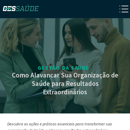
GESTÃO DA SAÚDE
Como Alavancar Sua Organização de
Saúde para Resultados
Extraordinários
Descubra as ações e práticas essenciais para transformar sua