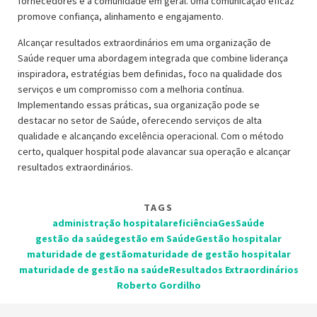
fornecedores e a comunidade em geral. Uma comunicação eficaz
promove confiança, alinhamento e engajamento.
Alcançar resultados extraordinários em uma organização de
Saúde requer uma abordagem integrada que combine liderança
inspiradora, estratégias bem definidas, foco na qualidade dos
serviços e um compromisso com a melhoria contínua.
Implementando essas práticas, sua organização pode se
destacar no setor de Saúde, oferecendo serviços de alta
qualidade e alcançando excelência operacional. Com o método
certo, qualquer hospital pode alavancar sua operação e alcançar
resultados extraordinários.
TAGS
administração hospitalar
eficiência
GesSaúde
gestão da saúde
gestão em Saúde
Gestão hospitalar
maturidade de gestão
maturidade de gestão hospitalar
maturidade de gestão na saúde
Resultados Extraordinários
Roberto Gordilho