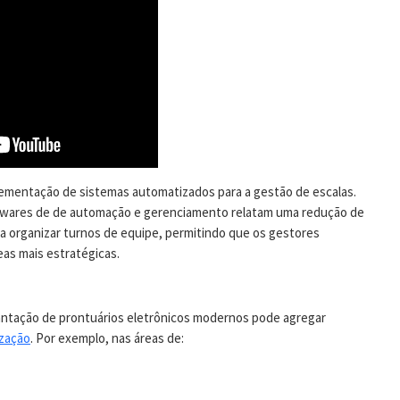
lementação de sistemas automatizados para a gestão de escalas.
twares de de automação e gerenciamento relatam uma redução de
 organizar turnos de equipe, permitindo que os gestores
as mais estratégicas.
plantação de prontuários eletrônicos modernos pode agregar
ização
. Por exemplo, nas áreas de: