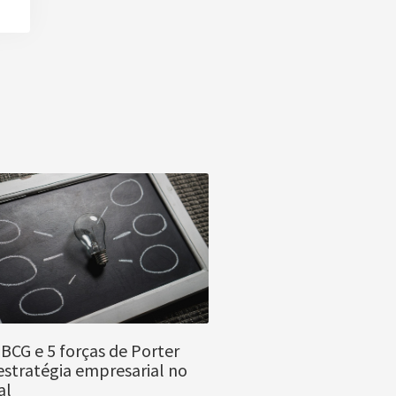
BCG e 5 forças de Porter
stratégia empresarial no
al