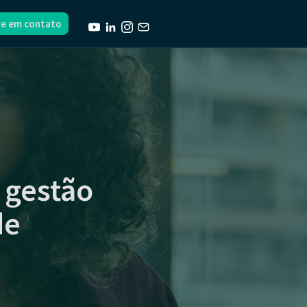
re em contato
 gestão
de