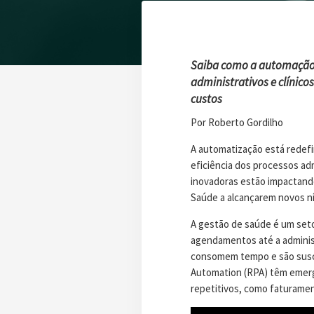
Saiba como a automação 
administrativos e clínico
custos
Por Roberto Gordilho
A automatização está redefi
eficiência dos processos adm
inovadoras estão impactand
Saúde a alcançarem novos ní
A gestão de saúde é um set
agendamentos até a adminis
consomem tempo e são susce
Automation (RPA) têm emerg
repetitivos, como faturam