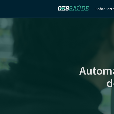
Sobre
Pr
Automa
d