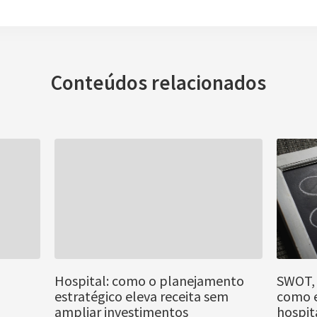
Conteúdos relacionados
Hospital: como o planejamento
SWOT, 
estratégico eleva receita sem
como e
ampliar investimentos
hospit