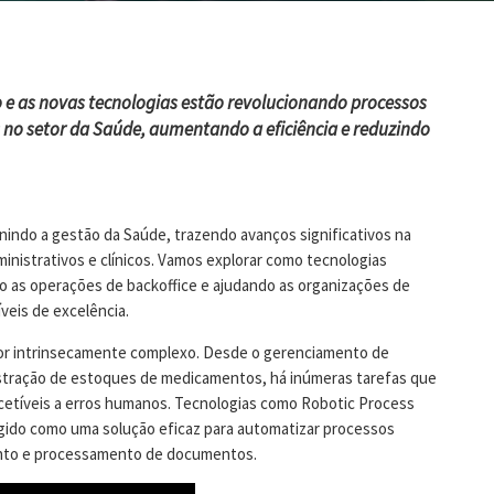
e as novas tecnologias estão revolucionando processos
s no setor da Saúde, aumentando a eficiência e reduzindo
nindo a gestão da Saúde, trazendo avanços significativos na
inistrativos e clínicos. Vamos explorar como tecnologias
o as operações de backoffice e ajudando as organizações de
veis de excelência.
or intrinsecamente complexo. Desde o gerenciamento de
tração de estoques de medicamentos, há inúmeras tarefas que
tíveis a erros humanos. Tecnologias como Robotic Process
ido como uma solução eficaz para automatizar processos
ento e processamento de documentos.