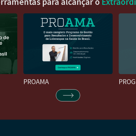
erramentas para alcançar o
Extraord
PROAMA
PROG