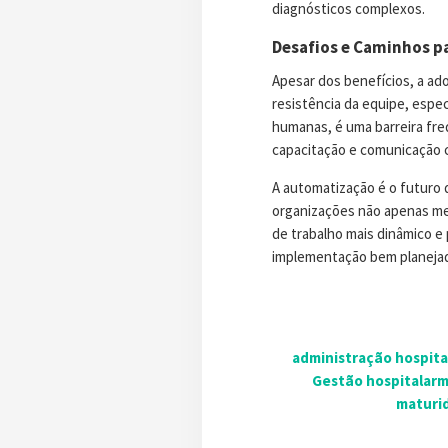
diagnósticos complexos.
Desafios e Caminhos p
Apesar dos benefícios, a ad
resistência da equipe, espe
humanas, é uma barreira fre
capacitação e comunicação c
A automatização é o futuro 
organizações não apenas me
de trabalho mais dinâmico e
implementação bem planejad
administração hospita
Gestão hospitalar
m
maturi