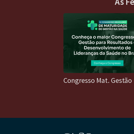
As F
Congresso Mat. Gestão