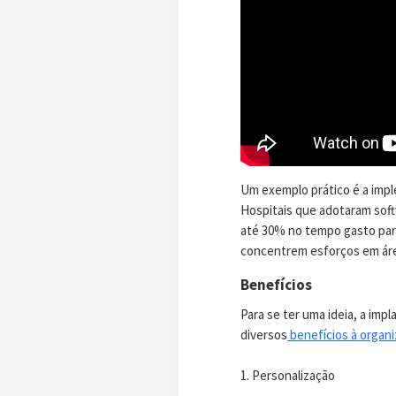
Um exemplo prático é a imp
Hospitais que adotaram sof
até 30% no tempo gasto para
concentrem esforços em áre
Benefícios
Para se ter uma ideia, a im
diversos
benefícios à organ
1. Personalização