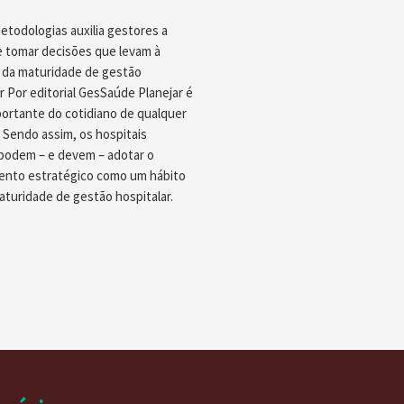
etodologias auxilia gestores a
e tomar decisões que levam à
 da maturidade de gestão
r Por editorial GesSaúde Planejar é
portante do cotidiano de qualquer
 Sendo assim, os hospitais
odem – e devem – adotar o
ento estratégico como um hábito
aturidade de gestão hospitalar.