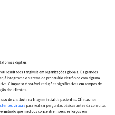
taformas digitais
ou resultados tangíveis em organizações globais. Os grandes
ar já integrrama o sistema de prontuário eletrônico com alguma
itiva. O impacto é notável: reduções significativas em tempos de
ção dos clientes.
uso de chatbots na triagem inicial de pacientes. Clínicas nos
istentes virtuais
para realizar perguntas básicas antes da consulta,
 permitindo que médicos concentrem seus esforços em