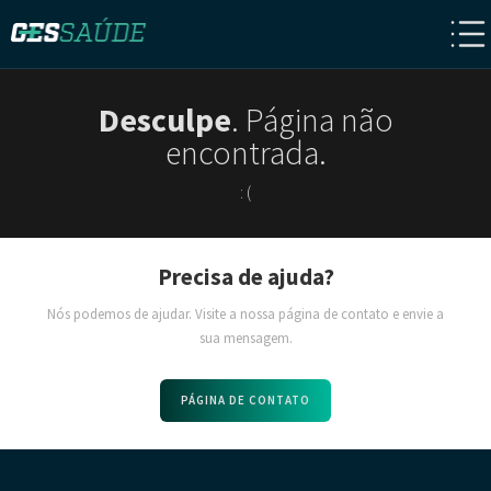
Desculpe
. Página não
encontrada.
: (
Precisa de ajuda?
Nós podemos de ajudar. Visite a nossa página de contato e envie a
sua mensagem.
PÁGINA DE CONTATO