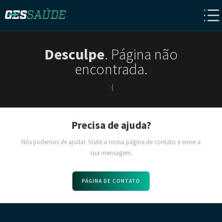
Desculpe
. Página não
encontrada.
: (
Precisa de ajuda?
Nós podemos de ajudar. Visite a nossa página de contato e envie a
sua mensagem.
PÁGINA DE CONTATO