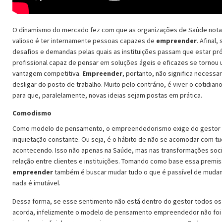
O dinamismo do mercado fez com que as organizações de Saúde not
valioso é ter internamente pessoas capazes de
empreender
. Afinal,
desafios e demandas pelas quais as instituições passam que estar p
profissional capaz de pensar em soluções ágeis e eficazes se tornou
vantagem competitiva.
Empreender
, portanto, não significa necessa
desligar do posto de trabalho. Muito pelo contrário, é viver o cotidia
para que, paralelamente, novas ideias sejam postas em prática.
Comodismo
Como modelo de pensamento, o empreendedorismo exige do gestor
inquietação constante. Ou seja, é o hábito de não se acomodar com t
acontecendo. Isso não apenas na Saúde, mas nas transformações soci
relação entre clientes e instituições. Tomando como base essa premis
empreender
também é buscar mudar tudo o que é passível de mudanç
nada é imutável.
Dessa forma, se esse sentimento não está dentro do gestor todos os
acorda, infelizmente o modelo de pensamento empreendedor não foi 