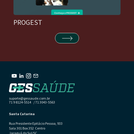
PROGEST
suporte@gessaude.com.br
71 9 8124-5514 / 71 3043-5563
Santa Catarina
Rua Presidente Epitácio Pessoa, 933
Sala 301 Box 352 Centro
Jaraguá do Sul/SC