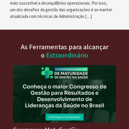
mais suscetível a desequilíbrios operacionais. Por isso,
um dos desafios da gestão das organizações é se manter
atualizada com técnicas de Administração […]
As Ferramentas para alcançar
o
Extraordinário