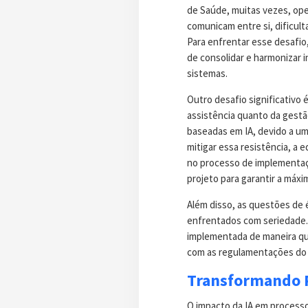
de Saúde, muitas vezes, op
comunicam entre si, dificult
Para enfrentar esse desafio
de consolidar e harmonizar 
sistemas.
Outro desafio significativo 
assistência quanto da gestã
baseadas em IA, devido a um
mitigar essa resistência, a 
no processo de implementaç
projeto para garantir a máx
Além disso, as questões de 
enfrentados com seriedade. 
implementada de maneira qu
com as regulamentações do 
Transformando 
O impacto da IA em processos