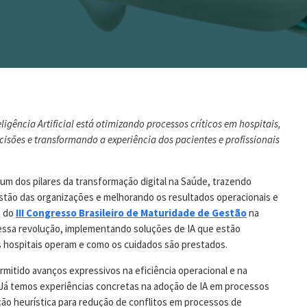
ligência Artificial está otimizando processos críticos em hospitais,
sões e transformando a experiência dos pacientes e profissionais
) é um dos pilares da transformação digital na Saúde, trazendo
estão das organizações e melhorando os resultados operacionais e
a do
III Congresso Brasileiro de Maturidade de Gestão
na
essa revolução, implementando soluções de IA que estão
 hospitais operam e como os cuidados são prestados.
rmitido avanços expressivos na eficiência operacional e na
“Já temos experiências concretas na adoção de IA em processos
ção heurística para redução de conflitos em processos de