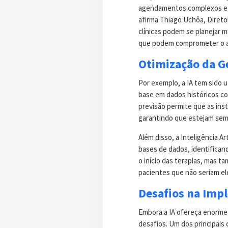
agendamentos complexos e mu
afirma Thiago Uchôa, Diretor
clínicas podem se planejar m
que podem comprometer o 
Otimização da G
Por exemplo, a IA tem sido u
base em dados históricos co
previsão permite que as ins
garantindo que estejam semp
Além disso, a Inteligência A
bases de dados, identificand
o início das terapias, mas 
pacientes que não seriam ele
Desafios na Imp
Embora a IA ofereça enormes
desafios. Um dos principais 