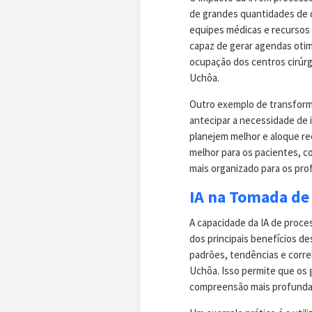
de grandes quantidades de d
equipes médicas e recursos 
capaz de gerar agendas oti
ocupação dos centros cirúrg
Uchôa.
Outro exemplo de transforma
antecipar a necessidade de 
planejem melhor e aloque re
melhor para os pacientes, 
mais organizado para os prof
IA na Tomada de 
A capacidade da IA de proce
dos principais benefícios de
padrões, tendências e corr
Uchôa. Isso permite que o
compreensão mais profunda 