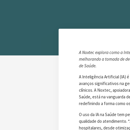
A Noxtec explora como a Inte
melhorando a tomada de deci
de Saúde.
A Inteligência Artificial (IA
avanços significativos na g
clínicos. A Noxtec, apoiador
Saúde, está na vanguarda d
redefinindo a forma como os
O uso da IA na Saúde tem pe
qualidade do atendimento. 
hospitalares, desde otimiza