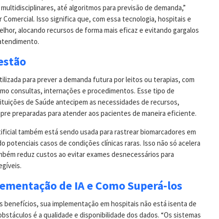
ltidisciplinares, até algoritmos para previsão de demanda,”
 Comercial. Isso significa que, com essa tecnologia, hospitais e
elhor, alocando recursos de forma mais eficaz e evitando gargalos
atendimento.
estão
tilizada para prever a demanda futura por leitos ou terapias, com
mo consultas, internações e procedimentos. Esse tipo de
tituições de Saúde antecipem as necessidades de recursos,
re preparadas para atender aos pacientes de maneira eficiente.
rtificial também está sendo usada para rastrear biomarcadores em
o potenciais casos de condições clínicas raras. Isso não só acelera
também reduz custos ao evitar exames desnecessários para
gíveis.
lementação de IA e Como Superá-los
 benefícios, sua implementação em hospitais não está isenta de
obstáculos é a qualidade e disponibilidade dos dados. “Os sistemas