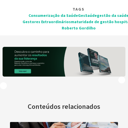
TAGS
Consumerização da Saúde
GesSaúde
gestão da saúd
Gestores Extraordinários
maturidade de gestão hospit
Roberto Gordilho
Conteúdos relacionados