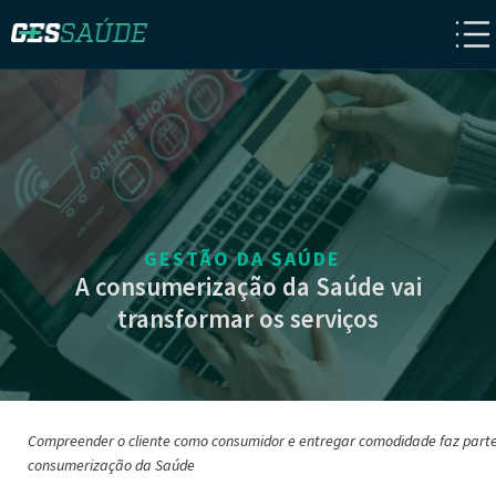
GESTÃO DA SAÚDE
A consumerização da Saúde vai
transformar os serviços
Compreender o cliente como consumidor e entregar comodidade faz part
consumerização da Saúde