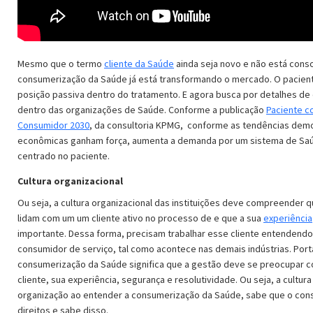
Mesmo que o termo
cliente da Saúde
ainda seja novo e não está conso
consumerização da Saúde já está transformando o mercado. O pacien
posição passiva dentro do tratamento. E agora busca por detalhes d
dentro das organizações de Saúde. Conforme a publicação
Paciente 
Consumidor 2030
, da consultoria KPMG, conforme as tendências demo
econômicas ganham força, aumenta a demanda por um sistema de Saú
centrado no paciente.
Cultura organizacional
Ou seja, a cultura organizacional das instituições deve compreender 
lidam com um um cliente ativo no processo de e que a sua
experiência
importante. Dessa forma, precisam trabalhar esse cliente entendend
consumidor de serviço, tal como acontece nas demais indústrias. Port
consumerização da Saúde significa que a gestão deve se preocupar c
cliente, sua experiência, segurança e resolutividade. Ou seja, a cultura
organização ao entender a consumerização da Saúde, sabe que o co
direitos e sabe disso.